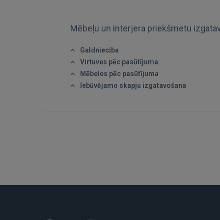
Mēbeļu un interjera priekšmetu izgat
Galdniecība
Virtuves pēc pasūtījuma
Mēbeles pēc pasūtījuma
Iebūvējamo skapju izgatavošana