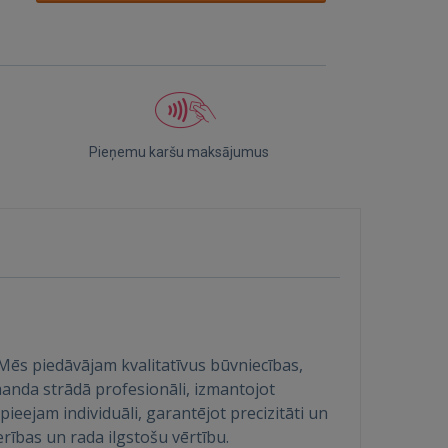
Pieņemu karšu maksājumus
Mēs piedāvājam kvalitatīvus būvniecības,
nda strādā profesionāli, izmantojot
eejam individuāli, garantējot precizitāti un
rības un rada ilgstošu vērtību.