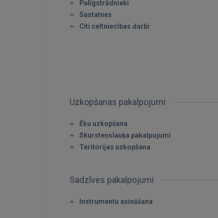
Palīgstrādnieki
Sastatnes
Citi celtniecības darbi
Uzkopšanas pakalpojumi
Ēku uzkopšana
Skursteņslauķa pakalpojumi
Teritorijas uzkopšana
Sadzīves pakalpojumi
Instrumentu asināšana