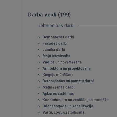
Darba veidi (
199
)
Celtniecības darbi
Demontāžas darbi
Fasādes darbi
Jumiķa darbi
Māju būvniecība
Vadība un novērtēšana
Arhitektūra un projektēšana
Ķieģeļu mūrēšana
Betonēšanas un pamatu darbi
Metināšanas darbi
Apkures sistēmas
Kondicionieru un ventilācijas montāža
Ūdensapgāde un kanalizācija
Vārtu, žogu uzstādīšana