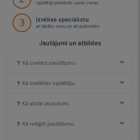
Izpildītāji piedāvās savas cenas
3
Izvēlies speciālistu
ar labāko cenu un atsauksmēm
Jautājumi un atbildes
Kā izveidot pasūtījumu
Kā izvēlēties izpildītāju
Kā atstāt atsauksmi
Kā rediģēt pasūtījumu