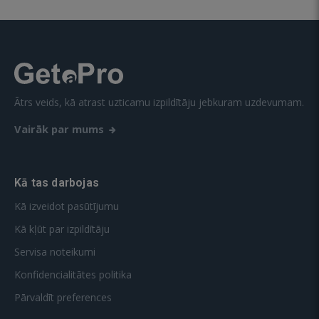
Ātrs veids, kā atrast uzticamu izpildītāju jebkuram uzdevumam.
Vairāk par mums
Kā tas darbojas
Kā izveidot pasūtījumu
Kā kļūt par izpildītāju
Servisa noteikumi
Konfidencialitātes politika
Pārvaldīt preferences