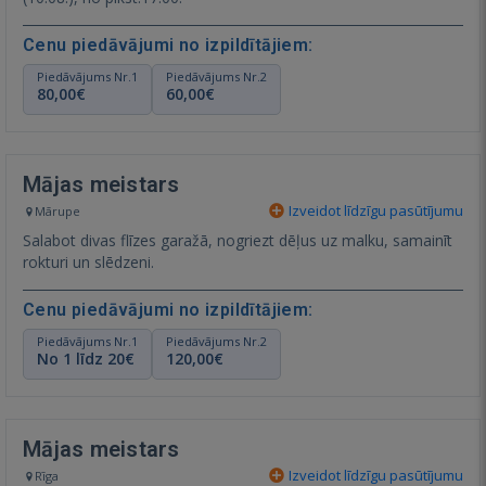
Cenu piedāvājumi no izpildītājiem:
Piedāvājums Nr.1
Piedāvājums Nr.2
80,00€
60,00€
Mājas meistars
Izveidot līdzīgu pasūtījumu
Mārupe
Salabot divas flīzes garažā, nogriezt dēļus uz malku, samainīt
rokturi un slēdzeni.
Cenu piedāvājumi no izpildītājiem:
Piedāvājums Nr.1
Piedāvājums Nr.2
No 1 līdz 20€
120,00€
Mājas meistars
Izveidot līdzīgu pasūtījumu
Rīga