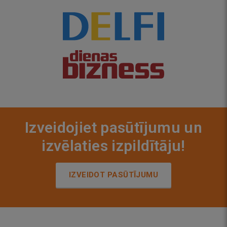
Izveidojiet pasūtījumu un
izvēlaties izpildītāju!
IZVEIDOT PASŪTĪJUMU