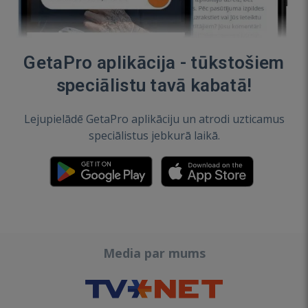
GetaPro aplikācija - tūkstošiem
speciālistu tavā kabatā!
Lejupielādē GetaPro aplikāciju un atrodi uzticamus
speciālistus jebkurā laikā.
Media par mums