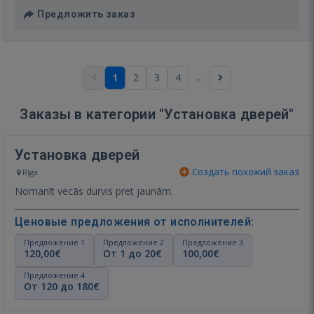
Предложить заказ
...
1
2
3
4
Заказы в категории "Установка дверей"
Установка дверей
Создать похожий заказ
Rīga
Nomanīt vecās durvis pret jaunām.
Ценовые предложения от исполнителей:
Предложение 1
Предложение 2
Предложение 3
120,00€
От 1 до 20€
100,00€
Предложение 4
От 120 до 180€