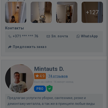
+127
Контакты
+371 *** *** 76
Эл. почта
WhatsApp
Предложить заказ
Mintauts D.
4.9
·
74 отзывов
Был на сайте: 16 минут назад
PRO
Предлагаю услуги по уборке, сантехнике, резке и
демонтажу металла, а так же в принципе любые виды