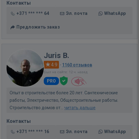
Контакты
+371 *** *** 64
Эл. почта
WhatsApp
Предложить заказ
Juris B.
4.9
·
1160 отзывов
Был на сайте: 12 ч. назад
PRO
Опыт в строительстве более 20 лет. Сантехнические
работы, Электричество, Общестроительные работы.
Строительство домов от...
читать дальше
Контакты
+371 *** *** 16
Эл. почта
WhatsApp