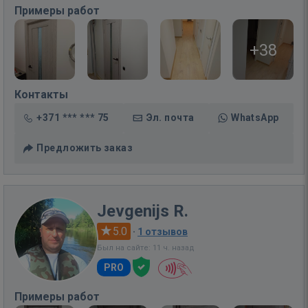
Примеры работ
+38
Контакты
+371 *** *** 75
Эл. почта
WhatsApp
Предложить заказ
Jevgenijs R.
5.0
·
1 отзывов
Был на сайте: 11 ч. назад
PRO
Примеры работ