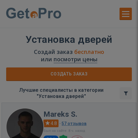
Установка дверей
Создай заказ
бесплатно
или
посмотри цены
СОЗДАТЬ ЗАКАЗ
Лучшие специалисты в категории
"Установка дверей"
Mareks S.
4.8
·
57 отзывов
Был на сайте: 8 ч. назад