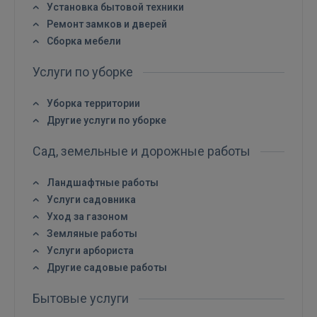
Установка бытовой техники
ВОЙТИ
Ремонт замков и дверей
Сборка мебели
Забыли пароль?
Запомнить?
Услуги по уборке
FACEBOOK
Уборка территории
Другие услуги по уборке
GOOGLE
Сад, земельные и дорожные работы
 Sign in with Apple
Ландшафтные работы
Услуги садовника
Ещё не зарегистрированы?
Уход за газоном
Земляные работы
РЕГИСТРАЦИЯ
Услуги арбориста
Другие садовые работы
Бытовые услуги