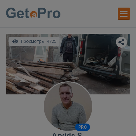
Просмотры: 4725
PRO
Arvids S.