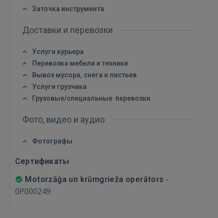
Заточка инструмента
Доставки и перевозки
Услуги курьера
Перевозка мебели и техники
Вывоз мусора, снега и листьев
Услуги грузчика
Грузовые/специальные перевозки
Фото, видео и аудио
Фотографы
Сертификаты
-
Motorzāģa un krūmgrieža operātors
0P000249