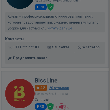
Latviski, По-русски, English
PRO
Xclean — профессиональная клининговая компания,
которая предоставляет высококачественные услуги по
уборке для частных кл...
читать дальше
Контакты
+371 *** *** 03
Эл. почта
WhatsApp
Предложить заказ
BissLine
4.8
·
20 отзывов
Был на сайте: 8 ч. назад
Latviski
PRO