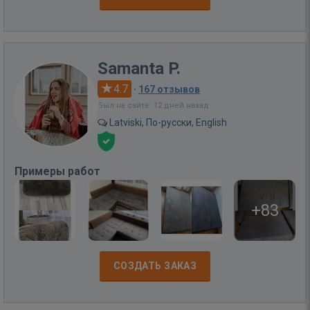
Samanta P.
4.7
·
167 отзывов
Был на сайте: 12 дней назад
Latviski, По-русски, English
Примеры работ
+83
СОЗДАТЬ ЗАКАЗ