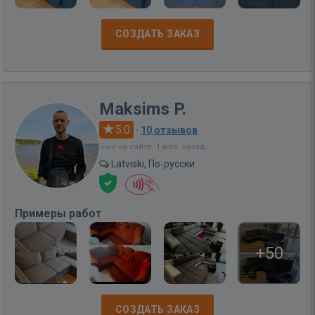
СОЗДАТЬ ЗАКАЗ
Maksims P.
5.0
·
10 отзывов
Был на сайте: 1 мес. назад
Latviski, По-русски
Примеры работ
+50
СОЗДАТЬ ЗАКАЗ