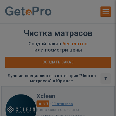
Чистка матрасов
Создай заказ
бесплатно
или
посмотри цены
СОЗДАТЬ ЗАКАЗ
Лучшие специалисты в категории "Чистка
матрасов" в Юрмале
Xclean
5.0
·
11 отзывов
Был на сайте: 1 д. 17 ч. назад