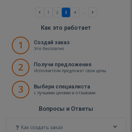
...
1
2
3
4
Как это работает
1
Создай заказ
Это бесплатно
2
Получи предложения
Исполнители предложат свои цены
3
Выбери специалиста
с лучшими ценами и отзывами
Вопросы и Ответы
Как создать заказ