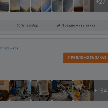
+27
WhatsApp
Предложить заказ
11 отзывов
д
ПРЕДЛОЖИТЬ ЗАКАЗ
+184