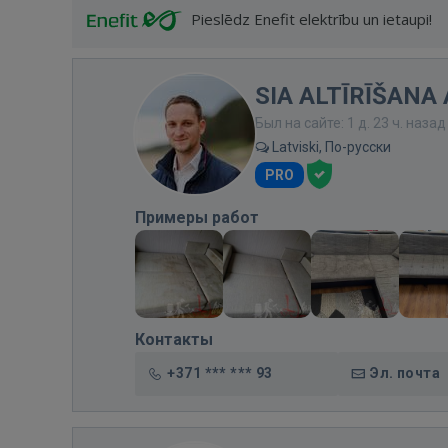
Pieslēdz Enefit elektrību un ietaupi!
SIA ALTĪRĪŠANA 
Был на сайте: 1 д. 23 ч. назад
Latviski, По-русски
PRO
Примеры работ
Контакты
+371 *** *** 93
Эл. почта