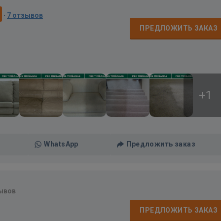
·
7 отзывов
ПРЕДЛОЖИТЬ ЗАКАЗ
+1
WhatsApp
Предложить заказ
ывов
ПРЕДЛОЖИТЬ ЗАКАЗ