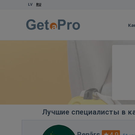
LV
RU
Ка
Лучшие специалисты в к
Renārs
4.9