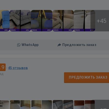
+45
WhatsApp
Предложить заказ
.9
·
45 отзывов
зад
ПРЕДЛОЖИТЬ ЗАКАЗ