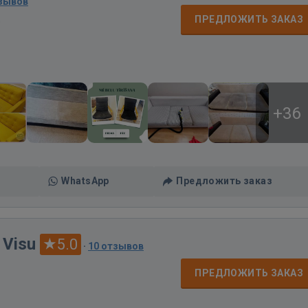
тзывов
д
ПРЕДЛОЖИТЬ ЗАКАЗ
+36
WhatsApp
Предложить заказ
 Visu
5.0
·
10 отзывов
ПРЕДЛОЖИТЬ ЗАКАЗ