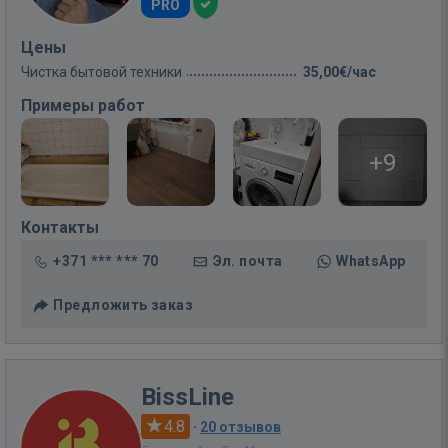
PRO
Цены
Чистка бытовой техники
35,00€/час
Примеры работ
+9
Контакты
+371 *** *** 70
Эл. почта
WhatsApp
Предложить заказ
BissLine
4.8
·
20 отзывов