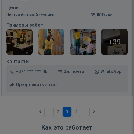
Цены
Чистка бытовой техники
35,00€/час
Примеры работ
+39
Контакты
+371 *** *** 46
Эл. почта
WhatsApp
Предложить заказ
...
1
2
3
4
Как это работает