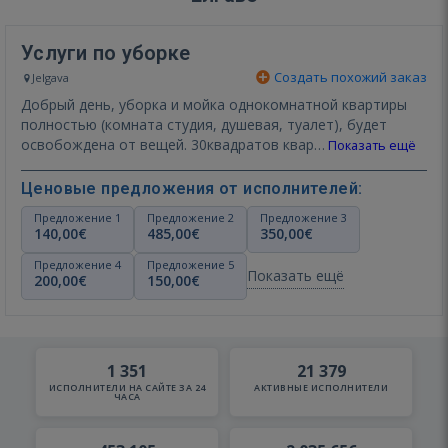
Услуги по уборке
Создать похожий заказ
Jelgava
Добрый день, уборка и мойка однокомнатной квартиры
полностью (комната студия, душевая, туалет), будет
освобождена от вещей. 30квадратов квар…
Показать ещё
Ценовые предложения от исполнителей:
Предложение 1
Предложение 2
Предложение 3
140,00€
485,00€
350,00€
Предложение 4
Предложение 5
Показать ещё
200,00€
150,00€
1 351
21 379
ИСПОЛНИТЕЛИ НА САЙТЕ ЗА 24
АКТИВНЫЕ ИСПОЛНИТЕЛИ
ЧАСА