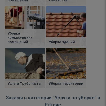
помещений
химчистка
Уборка
коммерческих
помещений
Уборка зданий
Услуги Трубочиста
Уборка территории
Заказы в категории "Услуги по уборке" в
Елгаве