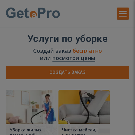
Услуги по уборке
Создай заказ
бесплатно
или
посмотри цены
СОЗДАТЬ ЗАКАЗ
Уборка жилых
Чистка мебели,