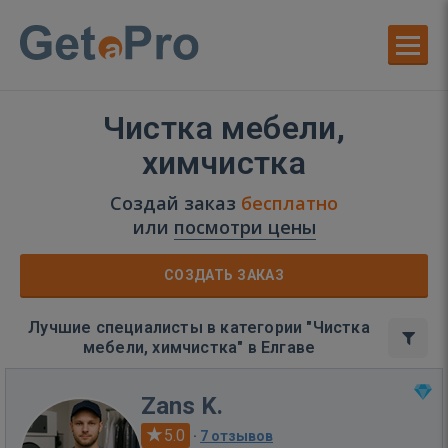
Чистка мебели,
химчистка
Создай заказ
бесплатно
или
посмотри цены
СОЗДАТЬ ЗАКАЗ
Лучшие специалисты в категории "Чистка
мебели, химчистка" в Елгаве
Zans K.
5.0
·
7 отзывов