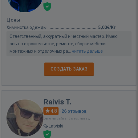
Цены
Химчистка одежды
5,00€/Кг
Ответственный, аккуратный и честный мастер. Имею
опыт в строительстве, ремонте, сборке мебели,
монтажных и отделочных ра...
читать дальше
СОЗДАТЬ ЗАКАЗ
Raivis T.
4.8
·
26 отзывов
Был на сайте: 3 мес. назад
Latviski