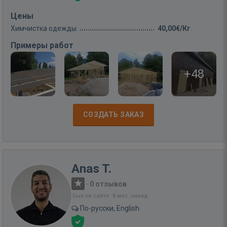
Цены
Химчистка одежды
40,00€/Кг
Примеры работ
+48
СОЗДАТЬ ЗАКАЗ
Anas T.
·
0 отзывов
Был на сайте: 8 мес. назад
По-русски, English