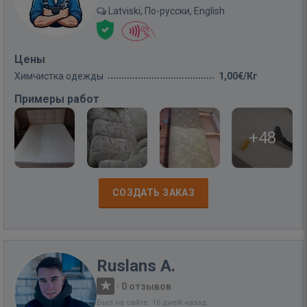
Latviski, По-русски, English
Цены
Химчистка одежды
1,00€/Кг
Примеры работ
+48
СОЗДАТЬ ЗАКАЗ
Ruslans A.
·
0 отзывов
Был на сайте: 16 дней назад