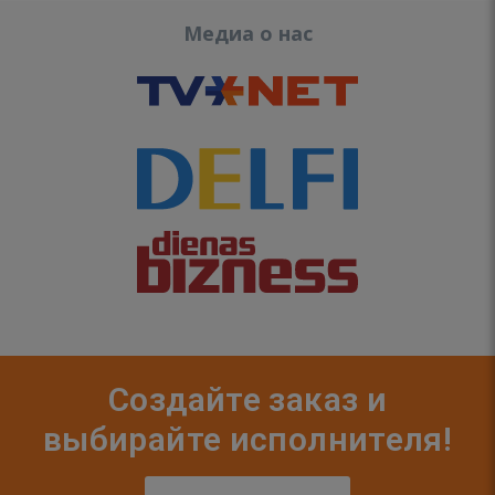
Медиа о нас
Создайте заказ и
выбирайте исполнителя!