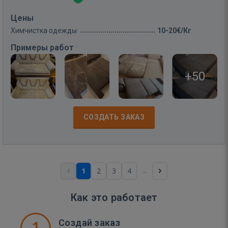
Цены
Химчистка одежды
10-20€/Кг
Примеры работ
+50
СОЗДАТЬ ЗАКАЗ
...
1
2
3
4
Как это работает
1
Создай заказ