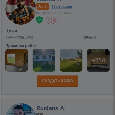
5.0
·
67 отзывов
Был на сайте: 14 ч. назад
Цены
Химчистка штор
1,00€/Кг
Примеры работ
+254
СОЗДАТЬ ЗАКАЗ
Ruslans A.