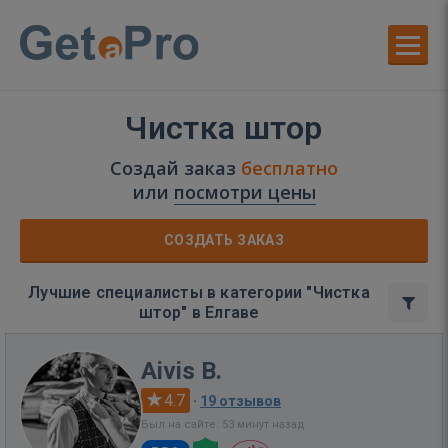
Чистка штор
Создай заказ
бесплатно
или
посмотри цены
СОЗДАТЬ ЗАКАЗ
Лучшие специалисты в категории "Чистка
штор" в Елгаве
Aivis B.
4.7
·
19 отзывов
Был на сайте: 53 минут назад