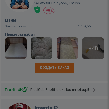
Latviski, По-русски, English
Цены
Химчистка штор
1,00€/Кг
Примеры работ
+48
СОЗДАТЬ ЗАКАЗ
Pieslēdz Enefit elektrību un ietaupi!
Imants P.