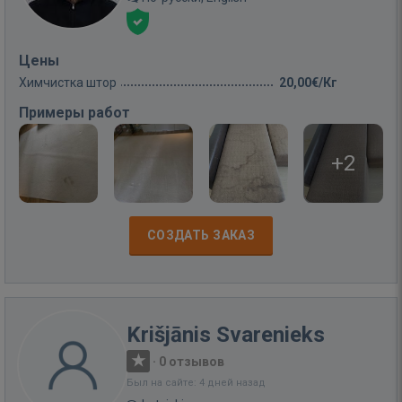
Цены
Химчистка штор
20,00€/Кг
Примеры работ
+2
СОЗДАТЬ ЗАКАЗ
Krišjānis Svarenieks
·
0 отзывов
Был на сайте: 4 дней назад