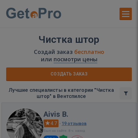
Чистка штор
Создай заказ
бесплатно
или
посмотри цены
СОЗДАТЬ ЗАКАЗ
Лучшие специалисты в категории "Чистка
штор" в Вентспилсе
Aivis B.
4.7
·
19 отзывов
Был на сайте: 8 ч. назад