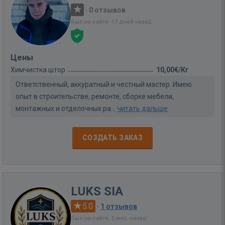
·
0 отзывов
Был на сайте: 17 дней назад
Цены
Химчистка штор
10,00€/Кг
Ответственный, аккуратный и честный мастер. Имею
опыт в строительстве, ремонте, сборке мебели,
монтажных и отделочных ра...
читать дальше
СОЗДАТЬ ЗАКАЗ
LUKS SIA
5.0
·
1 отзывов
Был на сайте: 5 мес. назад