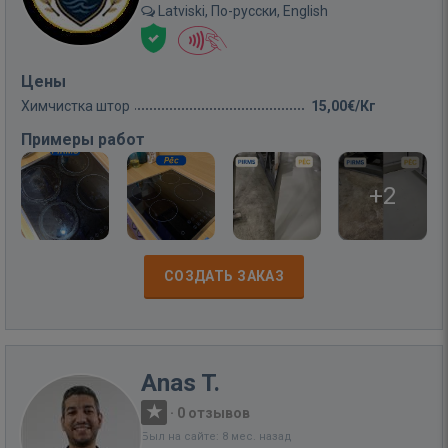
Latviski, По-русски, English
Цены
Химчистка штор
15,00€/Кг
Примеры работ
+2
СОЗДАТЬ ЗАКАЗ
Anas T.
·
0 отзывов
Был на сайте: 8 мес. назад