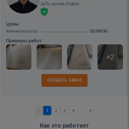
По-русски, English
Цены
Химчистка штор
20,00€/Кг
Примеры работ
+2
СОЗДАТЬ ЗАКАЗ
...
1
2
3
4
Как это работает