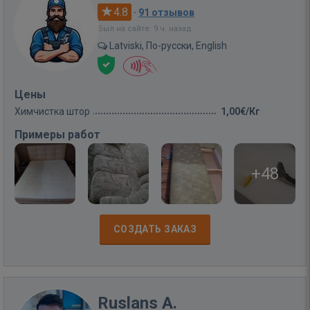
4.8
·
91 отзывов
Был на сайте: 9 ч. назад
Latviski, По-русски, English
Цены
Химчистка штор
1,00€/Кг
Примеры работ
+48
СОЗДАТЬ ЗАКАЗ
Ruslans A.