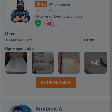
4.8
·
91 отзывов
Был на сайте: 6 ч. назад
Latviski, По-русски, English
Цены
Химчистка штор
1,00€/Кг
Примеры работ
+48
СОЗДАТЬ ЗАКАЗ
Ruslans A.