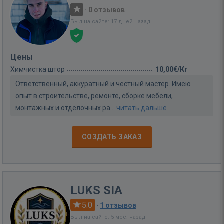
·
0 отзывов
Был на сайте: 17 дней назад
Цены
Химчистка штор
10,00€/Кг
Ответственный, аккуратный и честный мастер. Имею
опыт в строительстве, ремонте, сборке мебели,
монтажных и отделочных ра...
читать дальше
СОЗДАТЬ ЗАКАЗ
LUKS SIA
5.0
·
1 отзывов
Был на сайте: 5 мес. назад