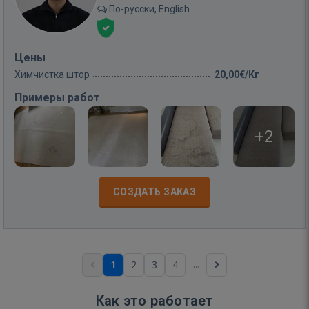
По-русски, English
Цены
Химчистка штор
20,00€/Кг
Примеры работ
+2
СОЗДАТЬ ЗАКАЗ
...
1
2
3
4
Как это работает