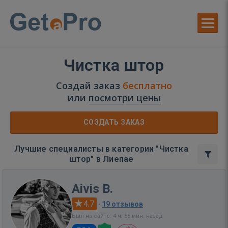
Чистка штор
Создай заказ
бесплатно
или
посмотри цены
СОЗДАТЬ ЗАКАЗ
Лучшие специалисты в категории "Чистка
штор" в Лиепае
Aivis B.
4.7
·
19 отзывов
Был на сайте: 4 ч. 55 мин. назад