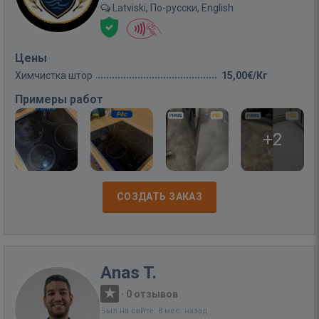
Latviski, По-русски, English
Цены
Химчистка штор
15,00€/Кг
Примеры работ
+2
СОЗДАТЬ ЗАКАЗ
Anas T.
·
0 отзывов
Был на сайте: 8 мес. назад