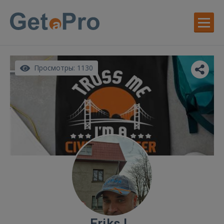
Просмотры: 1130
Eriks L.