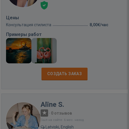
Цены
Kонсультация стилиста
8,00€/час
Примеры работ
СОЗДАТЬ ЗАКАЗ
Alīne S.
·
0 отзывов
Был на сайте: 6 мес. назад
Latviski, English