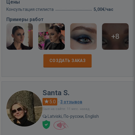
Цены
Kонсультация стилиста
5,00€/час
Примеры работ
+8
СОЗДАТЬ ЗАКАЗ
Santa S.
5.0
·
3 отзывов
Был на сайте: 11 мес. назад
Latviski, По-русски, English