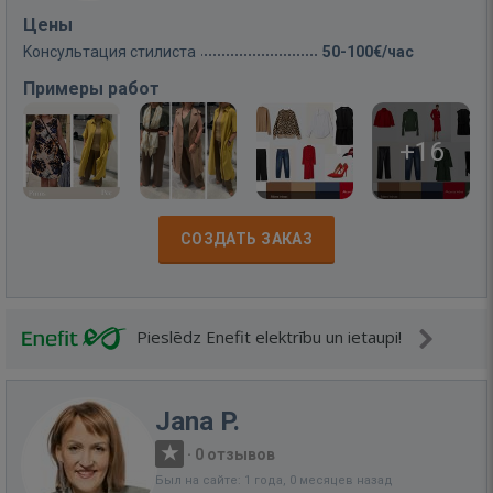
Цены
Kонсультация стилиста
50-100€/час
Примеры работ
+16
СОЗДАТЬ ЗАКАЗ
Pieslēdz Enefit elektrību un ietaupi!
Jana P.
·
0 отзывов
Был на сайте: 1 года, 0 месяцев назад