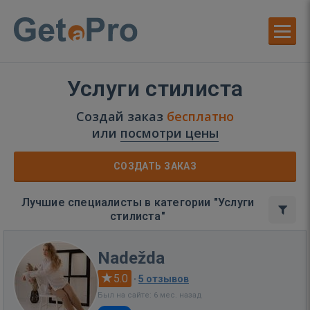
Услуги стилиста
Создай заказ
бесплатно
или
посмотри цены
СОЗДАТЬ ЗАКАЗ
Лучшие специалисты в категории "Услуги
стилиста"
Nadežda
5.0
·
5 отзывов
Был на сайте: 6 мес. назад