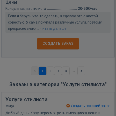
Цены
Kонсультация стилиста
20-50€/час
Если я берусь что-то сделать, я сделаю это с чистой
совестью. Я сама покупала различные услуги, поэтому
прекрасно знаю, ...
читать дальше
СОЗДАТЬ ЗАКАЗ
...
1
2
3
4
Заказы в категории "Услуги стилиста"
Услуги стилиста
Создать похожий заказ
Rīga
Добрый день. Хочу пересмотреть имеющиеся вещи и