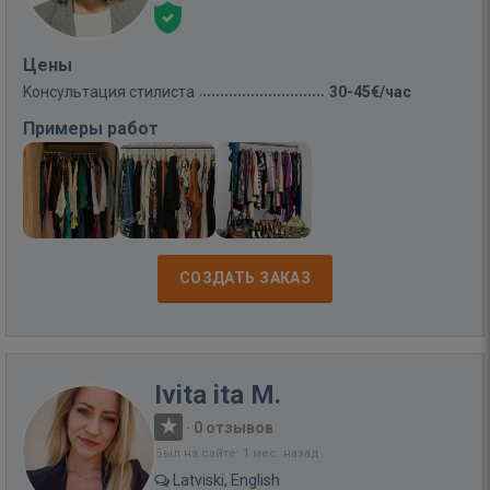
Цены
Kонсультация стилиста
30-45€/час
Примеры работ
СОЗДАТЬ ЗАКАЗ
Ivita ita M.
·
0 отзывов
Был на сайте: 1 мес. назад
Latviski, English