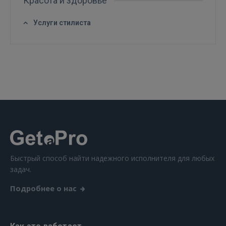
Красота и здоровье
GOOGLE
Услуги стилиста
 Sign in with Apple
Ещё не зарегистрированы?
РЕГИСТРАЦИЯ
Быстрый способ найти надежного исполнителя для любых
задач.
Подробнее о нас