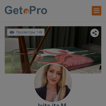
Просмотры: 148
Ivita ita M.