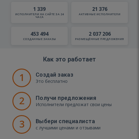
1 339
21 376
ИСПОЛНИТЕЛИ НА САЙТЕ ЗА 24
АКТИВНЫЕ ИСПОЛНИТЕЛИ
ЧАСА
453 494
2 037 206
СОЗДАННЫЕ ЗАКАЗЫ
РАЗМЕЩЁННЫЕ ПРЕДЛОЖЕНИЯ
Как это работает
1
Создай заказ
Это бесплатно
2
Получи предложения
Исполнители предложат свои цены
3
Выбери специалиста
с лучшими ценами и отзывами