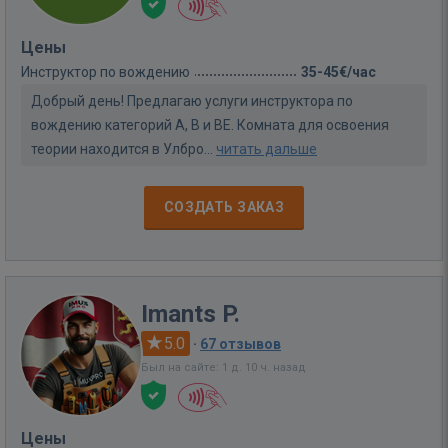
Цены
Инструктор по вождению
35-45€/час
Добрый день! Предлагаю услуги инструктора по
вождению категорий А, В и ВЕ. Комната для освоения
теории находится в Улбрo...
читать дальше
СОЗДАТЬ ЗАКАЗ
Imants P.
5.0
·
67 отзывов
Был на сайте: 1 д. 10 ч. назад
Цены