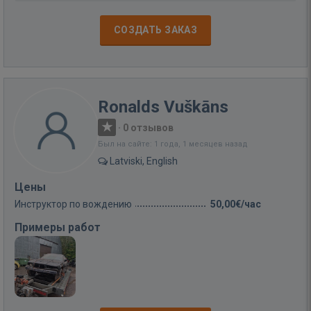
СОЗДАТЬ ЗАКАЗ
Ronalds Vuškāns
·
0 отзывов
Был на сайте: 1 года, 1 месяцев назад
Latviski, English
Цены
Инструктор по вождению
50,00€/час
Примеры работ