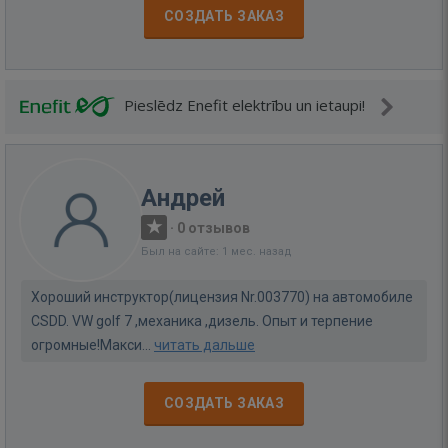
СОЗДАТЬ ЗАКАЗ
Pieslēdz Enefit elektrību un ietaupi!
Андрей
·
0 отзывов
Был на сайте: 1 мес. назад
Хороший инструктор(лицензия Nr.003770) на автомобиле
CSDD. VW golf 7 ,механика ,дизель. Опыт и терпение
огромные!Макси...
читать дальше
СОЗДАТЬ ЗАКАЗ