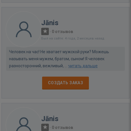
Jānis
·
0 отзывов
Был на сайте: 4 года, 2 месяцев назад
Человек на час! Не хватает мужской руки? Можешь
называть меня мужем, братом, сыном! Я человек
разносторонний, вежливый, ...
читать дальше
СОЗДАТЬ ЗАКАЗ
Jānis
·
0 отзывов