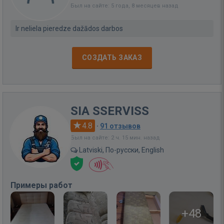
Был на сайте: 5 года, 8 месяцев назад
Ir neliela pieredze dažādos darbos
СОЗДАТЬ ЗАКАЗ
SIA SSERVISS
4.8
·
91 отзывов
Был на сайте: 2 ч. 15 мин. назад
Latviski, По-русски, English
Примеры работ
+48