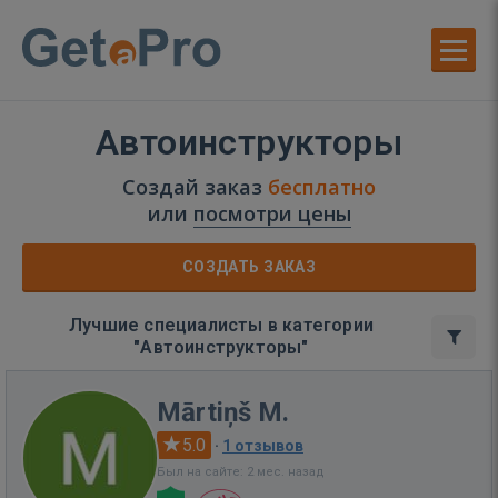
Автоинструкторы
Создай заказ
бесплатно
или
посмотри цены
СОЗДАТЬ ЗАКАЗ
Лучшие специалисты в категории
"Автоинструкторы"
Mārtiņš M.
5.0
·
1 отзывов
Был на сайте: 2 мес. назад