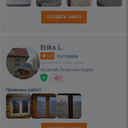
СОЗДАТЬ ЗАКАЗ
Eriks L.
5.0
·
4 отзывов
Был на сайте: 1 мес. назад
Latviski, По-русски, English
Примеры работ