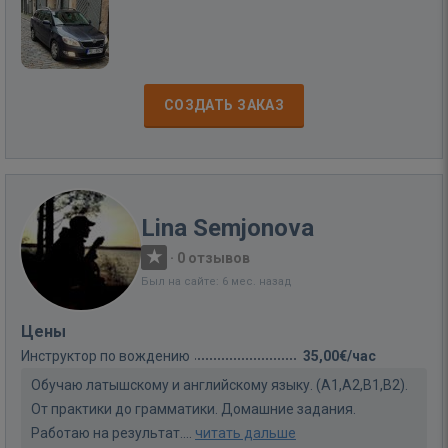
СОЗДАТЬ ЗАКАЗ
Lina Semjonova
·
0 отзывов
Был на сайте: 6 мес. назад
Цены
Инструктор по вождению
35,00€/час
Обучаю латышскому и английскому языку. (A1,A2,B1,B2).
От практики до грамматики. Домашние задания.
Работаю на результат....
читать дальше