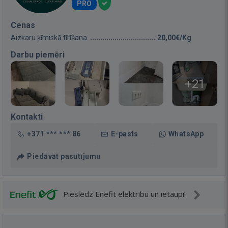
PRO
Cenas
Aizkaru ķīmiskā tīrīšana
20,00€/Kg
Darbu piemēri
+21
Kontakti
+371 *** *** 86
E-pasts
WhatsApp
Piedāvāt pasūtījumu
Pieslēdz Enefit elektrību un ietaupi!