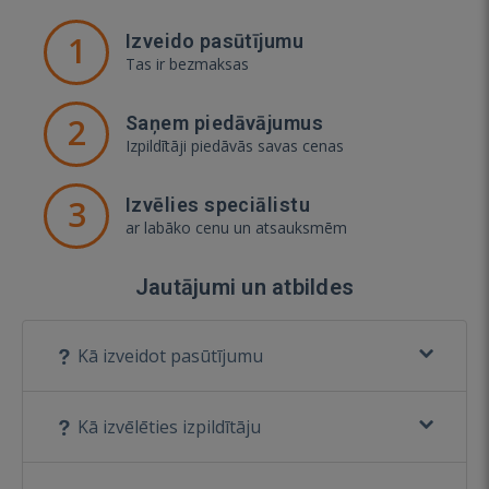
1
Izveido pasūtījumu
Tas ir bezmaksas
2
Saņem piedāvājumus
Izpildītāji piedāvās savas cenas
3
Izvēlies speciālistu
ar labāko cenu un atsauksmēm
Jautājumi un atbildes
Kā izveidot pasūtījumu
Kā izvēlēties izpildītāju