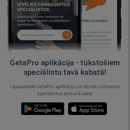
GetaPro aplikācija - tūkstošiem
speciālistu tavā kabatā!
Lejupielādē GetaPro aplikāciju un atrodi uzticamus
speciālistus jebkurā laikā.