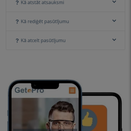
Kā atstāt atsauksmi
Kā rediģēt pasūtījumu
Kā atcelt pasūtījumu