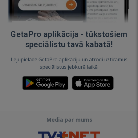
GetaPro aplikācija - tūkstošiem
speciālistu tavā kabatā!
Lejupielādē GetaPro aplikāciju un atrodi uzticamus
speciālistus jebkurā laikā.
Media par mums