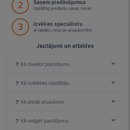
2
Saņem piedāvājumus
Izpildītāji piedāvās savas cenas
3
Izvēlies speciālistu
ar labāko cenu un atsauksmēm
Jautājumi un atbildes
Kā izveidot pasūtījumu
Kā izvēlēties izpildītāju
Kā atstāt atsauksmi
Kā rediģēt pasūtījumu