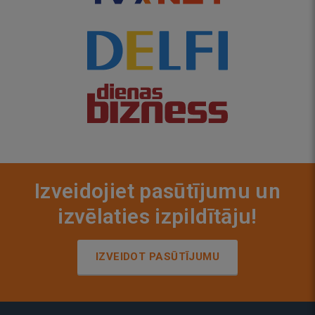
Izveidojiet pasūtījumu un
izvēlaties izpildītāju!
IZVEIDOT PASŪTĪJUMU