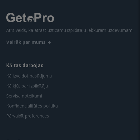
Ātrs veids, kā atrast uzticamu izpildītāju jebkuram uzdevumam.
Vairāk par mums
Kā tas darbojas
Kā izveidot pasūtījumu
Kā kļūt par izpildītāju
Servisa noteikumi
Konfidencialitātes politika
Pārvaldīt preferences