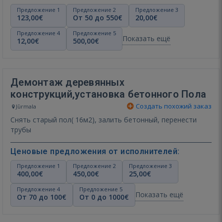
Предложение 1
Предложение 2
Предложение 3
123,00€
От 50 до 550€
20,00€
Предложение 4
Предложение 5
Показать ещё
12,00€
500,00€
Демонтаж деревянных
конструкций,установка бетонного Пола
Создать похожий заказ
Jūrmala
Снять старый пол( 16м2), залить бетонный, перенести
трубы
Ценовые предложения от исполнителей:
Предложение 1
Предложение 2
Предложение 3
400,00€
450,00€
25,00€
Предложение 4
Предложение 5
Показать ещё
От 70 до 100€
От 0 до 1000€