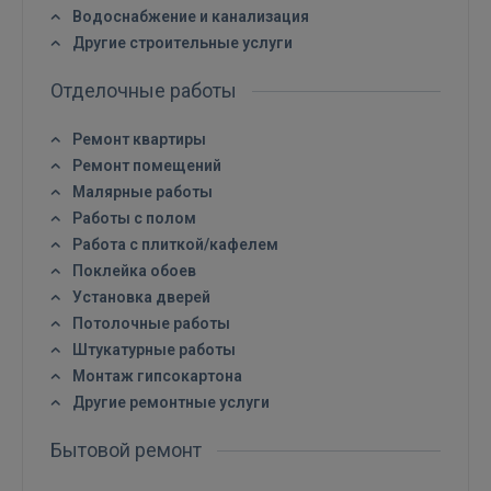
Водоснабжение и канализация
Другие строительные услуги
Отделочные работы
Войти
Ремонт квартиры
Ремонт помещений
Малярные работы
Работы с полом
Работа с плиткой/кафелем
Поклейка обоев
Установка дверей
ВОЙТИ
Потолочные работы
Штукатурные работы
Забыли пароль?
Запомнить?
Монтаж гипсокартона
Другие ремонтные услуги
FACEBOOK
Бытовой ремонт