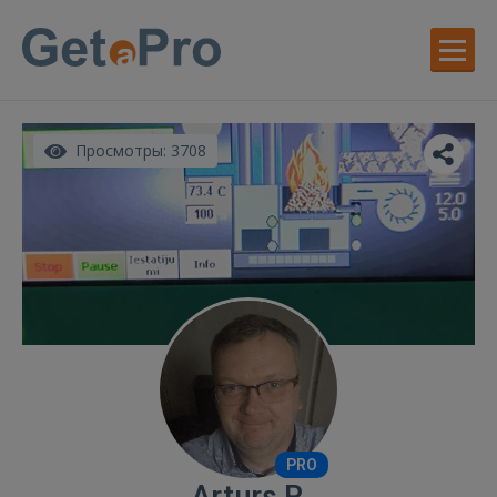
Просмотры: 3708
PRO
Arturs P.