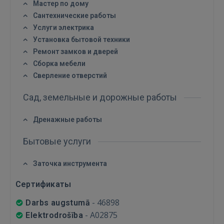
Мастер по дому
GOOGLE
Сантехнические работы
Услуги электрика
 Sign in with Apple
Установка бытовой техники
Ремонт замков и дверей
Ещё не зарегистрированы?
Сборка мебели
Сверление отверстий
РЕГИСТРАЦИЯ
Сад, земельные и дорожные работы
Дренажные работы
Бытовые услуги
Заточка инструмента
Сертификаты
-
46898
Darbs augstumā
-
A02875
Elektrodrošība