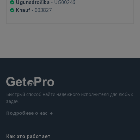
-
UG00246
Ugunsdrošība
-
003827
Knauf
Быстрый способ найти надежного исполнителя для любых
задач.
Подробнее о нас
Как это работает