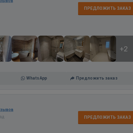
тзывов
ПРЕДЛОЖИТЬ ЗАКАЗ
+2
WhatsApp
Предложить заказ
тзывов
зад
ПРЕДЛОЖИТЬ ЗАКАЗ