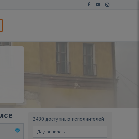
илсе
2430 доступных исполнителей
Даугавпилс