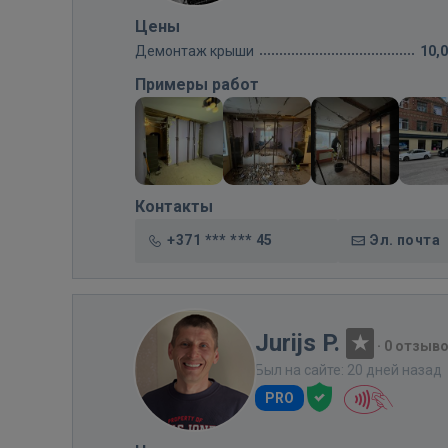
Цены
Демонтаж крыши
10,
Примеры работ
Контакты
+371 *** *** 45
Эл. почта
Jurijs P.
·
0 отзыв
Был на сайте: 20 дней назад
PRO