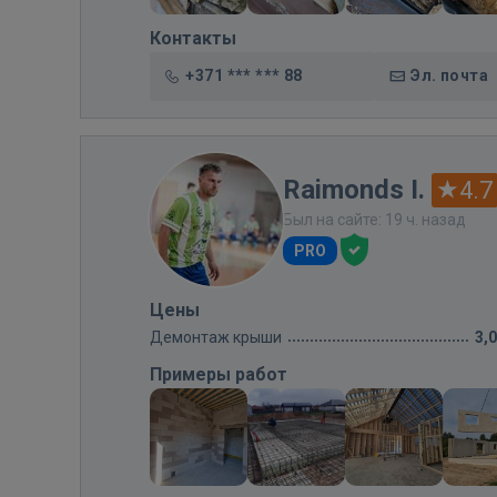
Контакты
+371 *** *** 88
Эл. почта
Raimonds I.
4.7
Был на сайте: 19 ч. назад
PRO
Цены
Демонтаж крыши
3,
Примеры работ