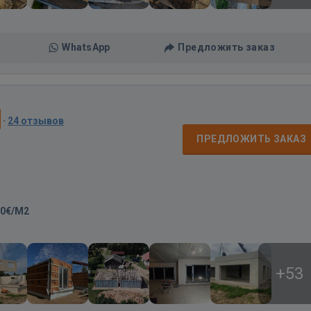
WhatsApp
Предложить заказ
·
24 отзывов
ПРЕДЛОЖИТЬ ЗАКАЗ
00€/M2
+53