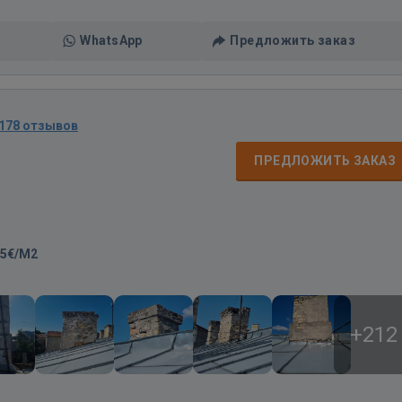
WhatsApp
Предложить заказ
178 отзывов
д
ПРЕДЛОЖИТЬ ЗАКАЗ
25€/M2
+212