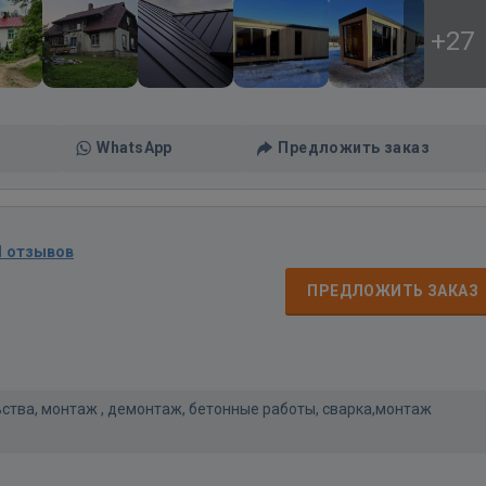
+27
WhatsApp
Предложить заказ
1 отзывов
д
ПРЕДЛОЖИТЬ ЗАКАЗ
ьства, монтаж , демонтаж, бетонные работы, сварка,монтаж