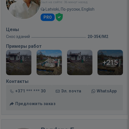
Был на сайте: 36 минут назад
Latviski, По-русски, English
PRO
Цены
Снос зданий
20-35€/M2
Примеры работ
+215
Контакты
+371 *** *** 30
Эл. почта
WhatsApp
Предложить заказ