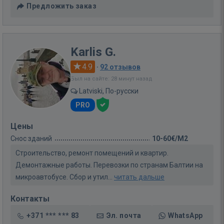
Предложить заказ
Karlis G.
4.9
·
92 отзывов
Был на сайте: 28 минут назад
Latviski, По-русски
PRO
Цены
Снос зданий
10-60€/M2
Строительство, ремонт помещений и квартир.
Демонтажные работы. Перевозки по странам Балтии на
микроавтобусе. Сбор и утил...
читать дальше
Контакты
+371 *** *** 83
Эл. почта
WhatsApp