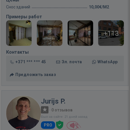
Снос зданий
10,00€/M2
Примеры работ
+113
Контакты
+371 *** *** 45
Эл. почта
WhatsApp
Предложить заказ
Jurijs P.
·
0 отзывов
Был на сайте: 21 дней назад
PRO