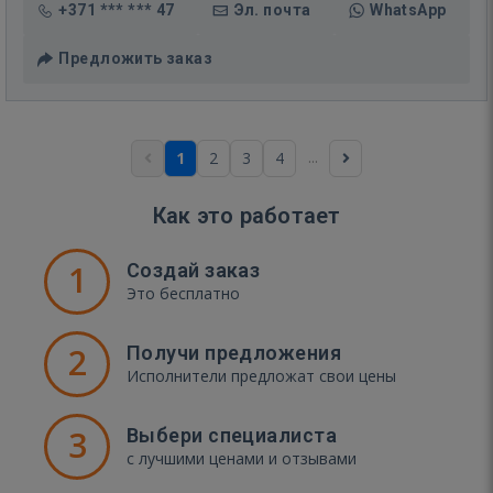
+371 *** *** 47
Эл. почта
WhatsApp
Предложить заказ
...
1
2
3
4
Как это работает
1
Создай заказ
Это бесплатно
2
Получи предложения
Исполнители предложат свои цены
3
Выбери специалиста
с лучшими ценами и отзывами