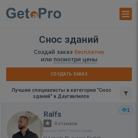
Снос зданий
Создай заказ
бесплатно
или
посмотри цены
СОЗДАТЬ ЗАКАЗ
Лучшие специалисты в категории "Снос
зданий" в Даугавпилсе
2
Ralfs
·
0 отзывов
Был на сайте: 9 минут назад