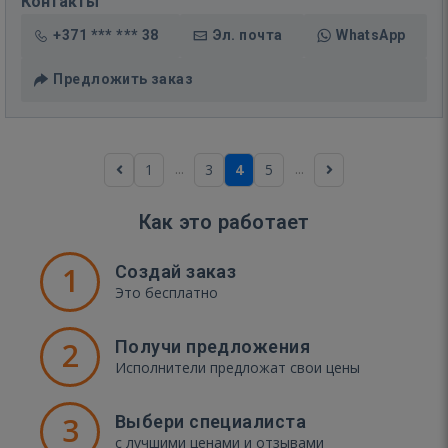
Контакты
+371 *** *** 38
Эл. почта
WhatsApp
Предложить заказ
...
...
1
3
4
5
Как это работает
1
Создай заказ
Это бесплатно
2
Получи предложения
Исполнители предложат свои цены
3
Выбери специалиста
с лучшими ценами и отзывами