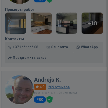
Примеры работ
+18
Контакты
+371 *** *** 06
Эл. почта
WhatsApp
Предложить заказ
Andrejs K.
4.9
·
209 отзывов
Был на сайте: 1 ч. 24 мин. назад
PRO