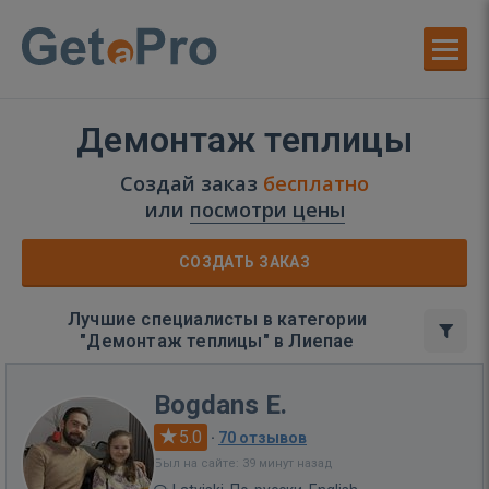
Демонтаж теплицы
Создай заказ
бесплатно
или
посмотри цены
СОЗДАТЬ ЗАКАЗ
Лучшие специалисты в категории
"Демонтаж теплицы" в Лиепае
Bogdans E.
5.0
·
70 отзывов
Был на сайте: 39 минут назад