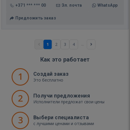
+371 *** *** 00
Эл. почта
WhatsApp
Предложить заказ
...
1
2
3
4
Как это работает
1
Создай заказ
Это бесплатно
2
Получи предложения
Исполнители предложат свои цены
3
Выбери специалиста
с лучшими ценами и отзывами