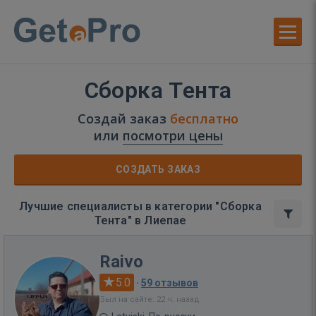
Сборка Тента
Создай заказ
бесплатно
или
посмотри цены
СОЗДАТЬ ЗАКАЗ
Лучшие специалисты в категории "Сборка
Тента" в Лиепае
Raivo
5.0
·
59 отзывов
Был на сайте: 22 ч. назад