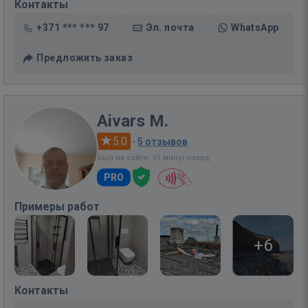
Контакты
+371 *** *** 97
Эл. почта
WhatsApp
Предложить заказ
Aivars M.
5.0
·
5 отзывов
Был на сайте: 51 минут назад
PRO
Примеры работ
+6
Контакты