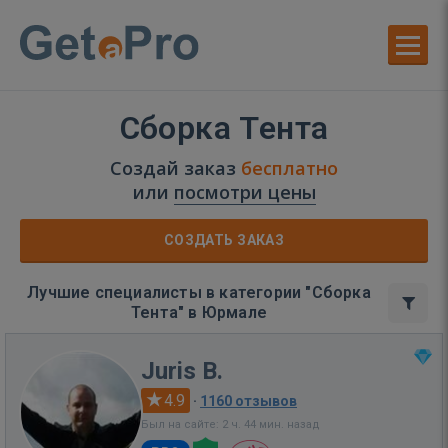
Сборка Тента
Создай заказ
бесплатно
или
посмотри цены
СОЗДАТЬ ЗАКАЗ
Лучшие специалисты в категории "Сборка
Тента" в Юрмале
Juris B.
4.9
·
1160 отзывов
Был на сайте: 2 ч. 44 мин. назад