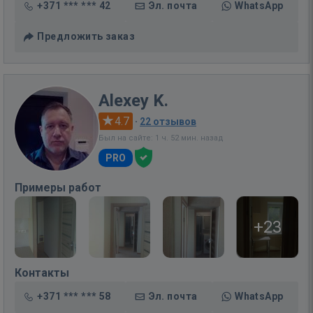
+371 *** *** 42
Эл. почта
WhatsApp
Предложить заказ
Alexey K.
4.7
·
22 отзывов
Был на сайте: 1 ч. 52 мин. назад
PRO
Примеры работ
+23
Контакты
+371 *** *** 58
Эл. почта
WhatsApp