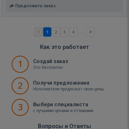
Предложить заказ
...
1
2
3
4
Как это работает
1
Создай заказ
Это бесплатно
2
Получи предложения
Исполнители предложат свои цены
3
Выбери специалиста
с лучшими ценами и отзывами
Вопросы и Ответы