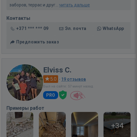
заборов, террас и друг...
читать дальше
Контакты
+371 *** *** 09
Эл. почта
WhatsApp
Предложить заказ
Elviss C.
5.0
·
19 отзывов
Был на сайте: 57 минут назад
PRO
Примеры работ
+34