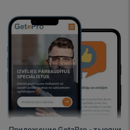
Приложение GetaPro - тысячи