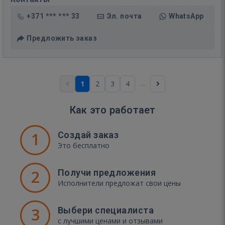
+371 *** *** 33
Эл. почта
WhatsApp
Предложить заказ
...
1
2
3
4
Как это работает
1
Создай заказ
Это бесплатно
2
Получи предложения
Исполнители предложат свои цены
3
Выбери специалиста
с лучшими ценами и отзывами