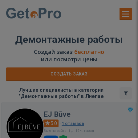
Демонтажные работы
Создай заказ
бесплатно
или
посмотри цены
СОЗДАТЬ ЗАКАЗ
Лучшие специалисты в категории
"Демонтажные работы" в Лиепае
EJ Būve
5.0
·
1 отзывов
Был на сайте: 1 д. 19 ч. назад