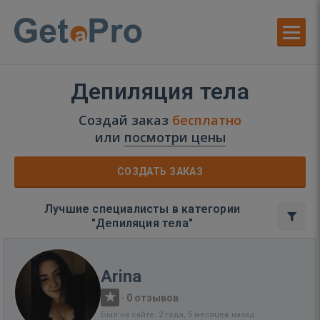
Депиляция тела
Создай заказ
бесплатно
или
посмотри цены
СОЗДАТЬ ЗАКАЗ
Лучшие специалисты в категории
"Депиляция тела"
Arina
·
0 отзывов
Был на сайте: 2 года, 5 месяцев назад