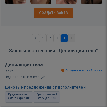
СОЗДАТЬ ЗАКАЗ
1
2
3
4
Заказы в категории "Депиляция тела"
Депиляция тела
Создать похожий заказ
Rīga
подготовить к операции
Ценовые предложения от исполнителей:
Предложение 1
Предложение 2
От 20 до 50€
От 5 до 50€