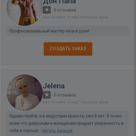
Дон Папа
·
0 отзывов
Был на сайте: 3 года, 9 месяцев назад
Профессиональный мастер на все руки!
СОЗДАТЬ ЗАКАЗ
Jelena
·
0 отзывов
Был на сайте: 3 года, 7 месяцев назад
Здравствуйте, я в индустрии красоты уже 8 лет. Я точно
знаю что девушкам и женщинам придаёт уверенность в
себе и хороше...
читать дальше