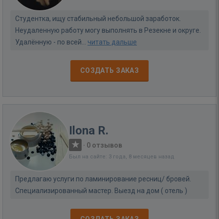
Студентка, ищу стабильный небольшой заработок.
Неудаленную работу могу выполнять в Резекне и округе.
Удалённую - по всей...
читать дальше
СОЗДАТЬ ЗАКАЗ
Ilona R.
·
0 отзывов
Был на сайте: 3 года, 8 месяцев назад
Предлагаю услуги по ламинирование ресниц/ бровей.
Специализированный мастер. Выезд на дом ( отель )