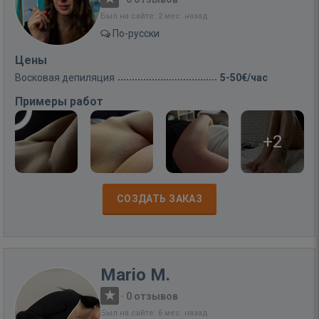
Был на сайте: 2 мес. назад
По-русски
Цены
Восковая депиляция
5-50€/час
Примеры работ
+2
СОЗДАТЬ ЗАКАЗ
Mario M.
·
0 отзывов
Был на сайте: 6 мес. назад