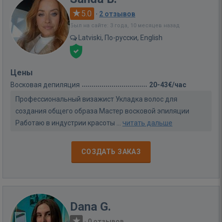
5.0
·
2 отзывов
Был на сайте: 3 года, 10 месяцев назад
Latviski, По-русски, English
Цены
Восковая депиляция
20-43€/час
Профессиональный визажист Укладка волос для
создания общего образа Мастер восковой эпиляции
Работаю в индустрии красоты ...
читать дальше
СОЗДАТЬ ЗАКАЗ
Dana G.
·
0 отзывов