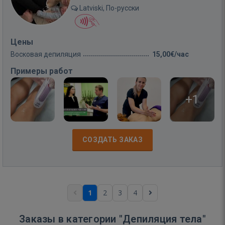
Latviski, По-русски
Цены
Восковая депиляция
15,00€/час
Примеры работ
+1
СОЗДАТЬ ЗАКАЗ
1
2
3
4
Заказы в категории "Депиляция тела"