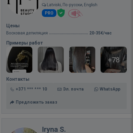
Latviski, По-русски, English
PRO
Цены
Восковая депиляция
20-35€/час
Примеры работ
+78
Контакты
+371 *** *** 10
Эл. почта
WhatsApp
Предложить заказ
Iryna S.