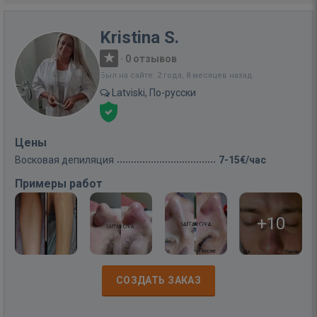
Kristina S.
·
0 отзывов
Был на сайте: 2 года, 8 месяцев назад
Latviski, По-русски
Цены
Восковая депиляция
7-15€/час
Примеры работ
+10
СОЗДАТЬ ЗАКАЗ