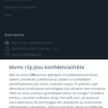
Вопросы и Ответы
Блог
Контакты
City24 SIA, (40003692375)
28259069
(9:00-17:00 пн. - пт.)
contact@getapro.lv
Mums rūp jūsu konfidencialitāte
Mēs un mūsu
270
partneri glabājam un piekļūstam personas
datiem, piemēram, pārlūkošanas datiem vai unikālajiem
Страны
identifikatoriem jūsu ierīcē. Izvēloties opciju “Es piekrītu”, tiek
aktivizētas izsekošanas tehnoloģijas, kas atbalsta zem virsraksta
Эстония
“Mēs un mūsu partneri apstrādājam datus, lai sniegtu” norādītos
Латвия
mērķus, savukārt izvēloties opciju “Noraidīt visu” vai atsaucot
savu piekrišanu, šīs tehnoloģijas tiks atspējotas. Ja izsekošanas
Литва
tehnoloģijas ir atspējotas, daļa no redzamā satura un reklāmām