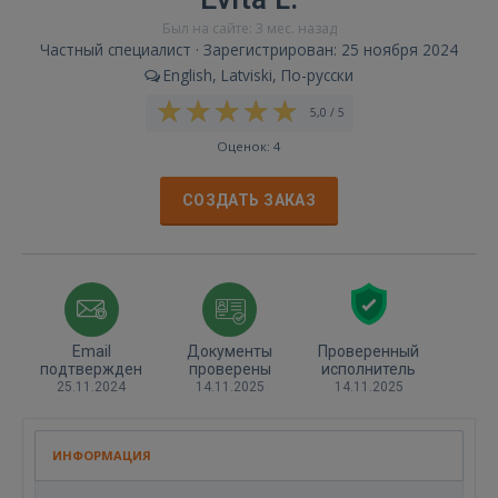
Был на сайте: 3 мес. назад
Частный специалист · Зарегистрирован: 25 ноября 2024
English, Latviski, По-русски
5,0 / 5
Оценок: 4
СОЗДАТЬ ЗАКАЗ
Email
Документы
Проверенный
подтвержден
проверены
исполнитель
25.11.2024
14.11.2025
14.11.2025
ИНФОРМАЦИЯ