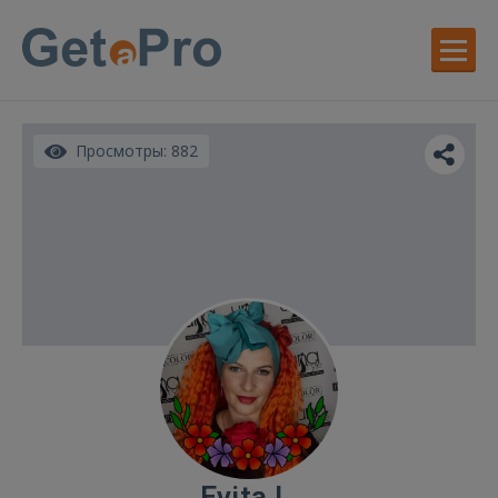
Просмотры: 882
Evita L.