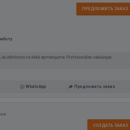
ПРЕДЛОЖИТЬ ЗАКАЗ
работу
, lai atbrīvotos no liekā apmatojuma. Profesionālas vaksācijas
WhatsApp
Предложить заказ
вов
СОЗДАТЬ ЗАКАЗ