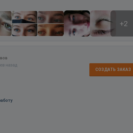
+2
ывов
цев назад
СОЗДАТЬ ЗАКАЗ
работу