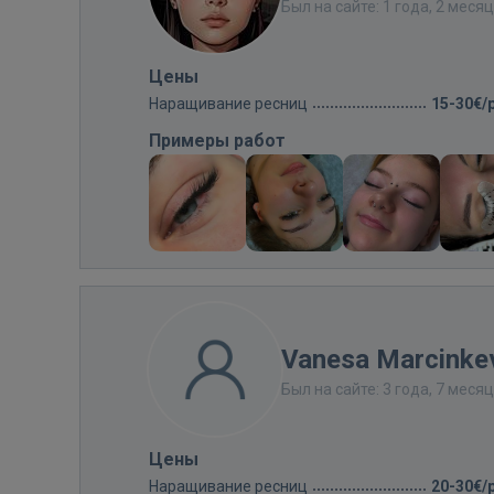
Был на сайте: 1 года, 2 меся
Цены
Наращивание ресниц
15-30€/
Примеры работ
Vanesa Marcinke
Был на сайте: 3 года, 7 меся
Цены
Наращивание ресниц
20-30€/