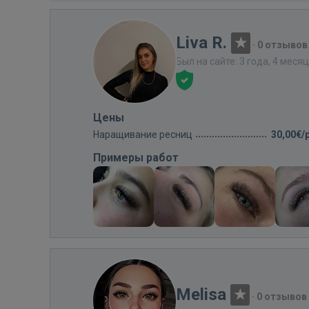
Liva R.
·
0 отзывов
Был на сайте: 3 года, 4 меся
Цены
Наращивание ресниц
30,00€/
Примеры работ
Melisa
·
0 отзывов