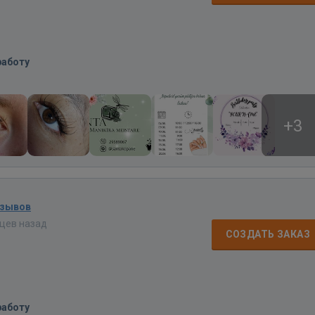
работу
+3
тзывов
яцев назад
СОЗДАТЬ ЗАКАЗ
работу