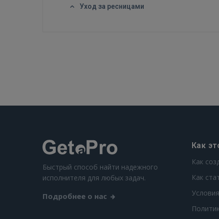
Уход за ресницами
Как эт
Как соз
Быстрый способ найти надежного
Как ста
исполнителя для любых задач.
Условия
Подробнее о нас
Полити