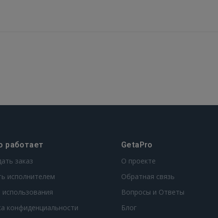
GOOGLE
 Sign in with Apple
Ещё не зарегистрированы?
РЕГИСТРАЦИЯ
о работает
GetaPro
дать заказ
О проекте
ть исполнителем
Обратная связь
 использования
Вопросы и Ответы
ка конфиденциальности
Блог