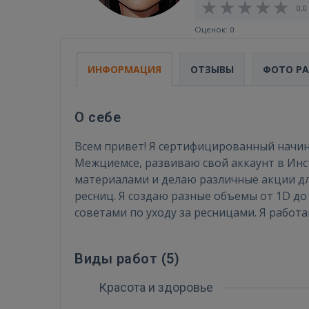
0,0 
Оценок: 0
ИНФОРМАЦИЯ
ОТЗЫВЫ
ФОТО Р
О себе
Всем привет! Я сертифицированный начин
Межциемсе, развиваю свой аккаунт в Инст
материалами и делаю различные акции д
ресниц. Я создаю разные объемы от 1D до
советами по уходу за ресницами. Я работ
Виды работ (
5
)
Красота и здоровье