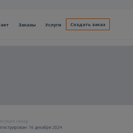
Создать заказ
тает
Заказы
Услуги
 месяцев назад
егистрирован: 16 декабря 2024