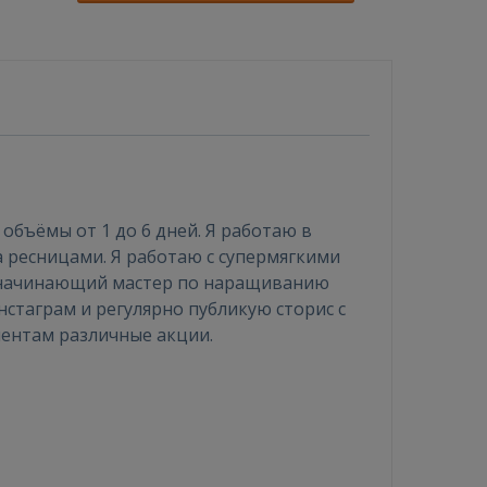
бъёмы от 1 до 6 дней. Я работаю в
а ресницами. Я работаю с супермягкими
й начинающий мастер по наращиванию
нстаграм и регулярно публикую сторис с
иентам различные акции.