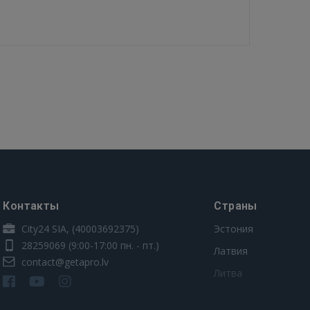
Контакты
Страны
City24 SIA, (40003692375)
Эстония
28259069
(9:00-17:00 пн. - пт.)
Латвия
contact@getapro.lv
Литва