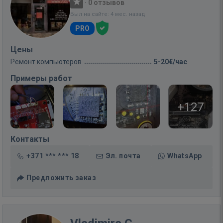
·
0 отзывов
Был на сайте: 4 мес. назад
PRO
Цены
Ремонт компьютеров
5-20€/час
Примеры работ
+127
Контакты
+371 *** *** 18
Эл. почта
WhatsApp
Предложить заказ