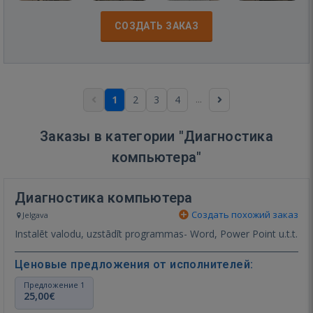
СОЗДАТЬ ЗАКАЗ
...
1
2
3
4
Заказы в категории "Диагностика
компьютера"
Диагностика компьютера
Создать похожий заказ
Jelgava
Instalēt valodu, uzstādīt programmas- Word, Power Point u.t.t.
Ценовые предложения от исполнителей:
Предложение 1
25,00€