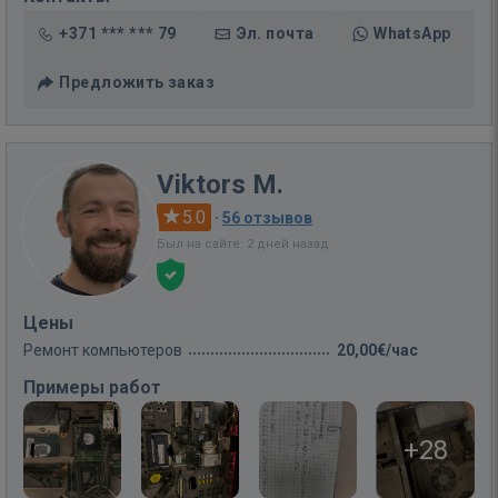
+371 *** *** 79
Эл. почта
WhatsApp
Предложить заказ
Viktors M.
5.0
·
56 отзывов
Был на сайте: 2 дней назад
Цены
Ремонт компьютеров
20,00€/час
Примеры работ
+28