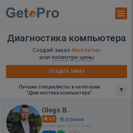
Диагностика компьютера
Создай заказ
бесплатно
или
посмотри цены
СОЗДАТЬ ЗАКАЗ
Лучшие специалисты в категории
"Диагностика компьютера"
Olegs B.
4.9
·
95 отзывов
Был на сайте: 1 д. 22 ч. назад