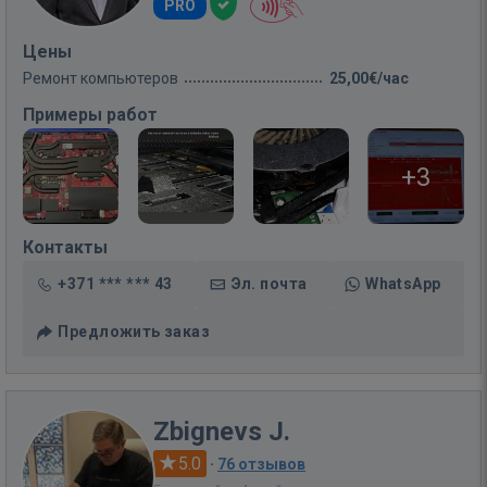
PRO
Цены
Ремонт компьютеров
25,00€/час
Примеры работ
+3
Контакты
+371 *** *** 43
Эл. почта
WhatsApp
Предложить заказ
Zbignevs J.
5.0
·
76 отзывов