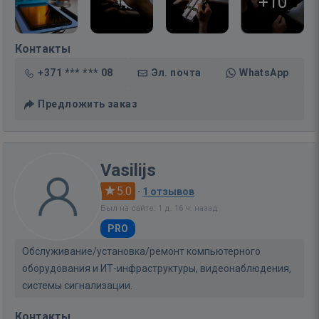
+10
Контакты
+371 *** *** 08
Эл. почта
WhatsApp
Предложить заказ
Vasilijs
5.0
·
1 отзывов
Был на сайте: 1 д. 16 ч. назад
PRO
Обслуживание/установка/ремонт компьютерного
оборудования и ИТ-инфраструктуры, видеонаблюдения,
системы сигнализации.
Контакты