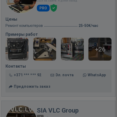
Был на сайте: 4 дней назад
PRO
Цены
Ремонт компьютеров
25-50€/час
Примеры работ
+26
Контакты
+371 *** *** 92
Эл. почта
WhatsApp
Предложить заказ
SIA VLC Group