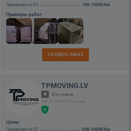
Перевозки по ЕС
100-1000€/Км
Примеры работ
СОЗДАТЬ ЗАКАЗ
TPMOVING.LV
·
0 отзывов
Был на сайте: 2 мес. назад
Цены
Перевозки по ЕС
500-3000€/Км