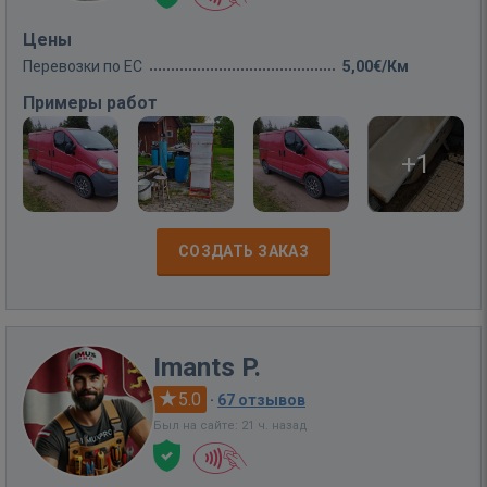
Цены
Перевозки по ЕС
5,00€/Км
Примеры работ
+1
СОЗДАТЬ ЗАКАЗ
Imants P.
5.0
·
67 отзывов
Был на сайте: 21 ч. назад