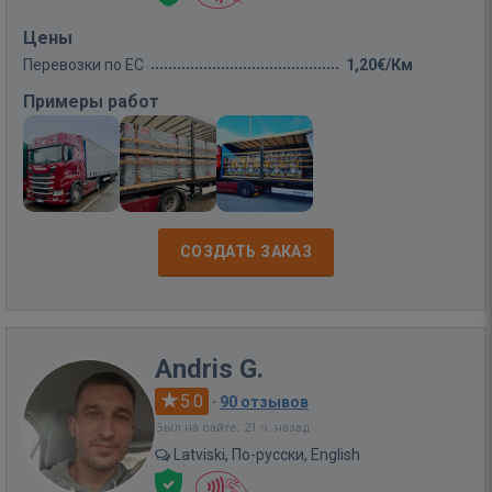
Цены
Перевозки по ЕС
1,20€/Км
Примеры работ
СОЗДАТЬ ЗАКАЗ
Andris G.
5.0
·
90 отзывов
Был на сайте: 21 ч. назад
Latviski, По-русски, English