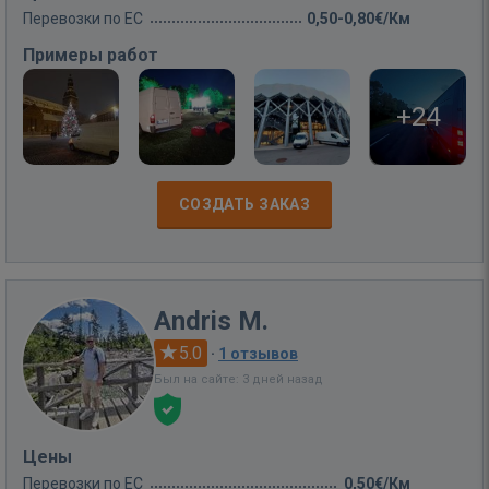
Перевозки по ЕС
0,50-0,80€/Км
Примеры работ
+24
СОЗДАТЬ ЗАКАЗ
Andris M.
5.0
·
1 отзывов
Был на сайте: 3 дней назад
Цены
Перевозки по ЕС
0,50€/Км