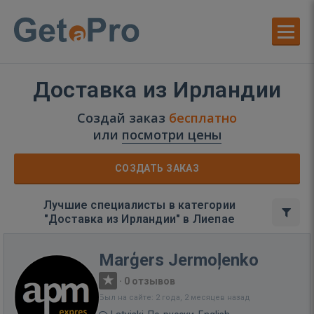
Доставка из Ирландии
Создай заказ
бесплатно
или
посмотри цены
СОЗДАТЬ ЗАКАЗ
Лучшие специалисты в категории
"Доставка из Ирландии" в Лиепае
Marģers Jermoļenko
·
0 отзывов
Был на сайте: 2 года, 2 месяцев назад