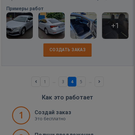
Примеры работ
+1
СОЗДАТЬ ЗАКАЗ
...
...
1
3
4
5
Как это работает
1
Создай заказ
Это бесплатно
Получи предложения