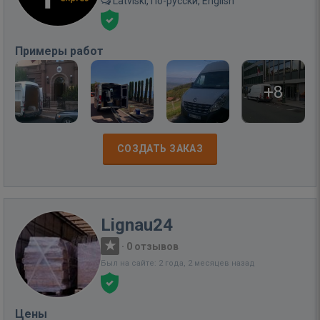
Latviski, По-русски, English
Примеры работ
+8
СОЗДАТЬ ЗАКАЗ
Lignau24
·
0 отзывов
Был на сайте: 2 года, 2 месяцев назад
Цены