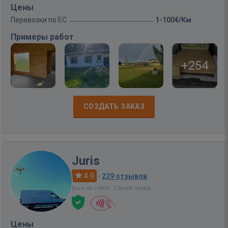
Цены
Перевозки по ЕС
1-100€/Км
Примеры работ
+254
СОЗДАТЬ ЗАКАЗ
Juris
4.9
·
229 отзывов
Был на сайте: 2 дней назад
Цены