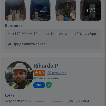
+70
Контакты
+371 *** *** 94
Эл. почта
WhatsApp
Предложить заказ
Rihards P.
5.0
·
90 отзывов
Сейчас на сайте
PRO
Цены
Перевозки по ЕС
0,55-0,90€/Км