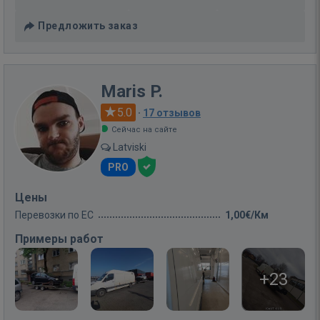
Предложить заказ
Maris P.
5.0
·
17 отзывов
Сейчас на сайте
Latviski
PRO
Цены
Перевозки по ЕС
1,00€/Км
Примеры работ
+23