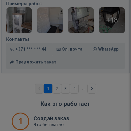
Примеры работ
+18
Контакты
+371 *** *** 44
Эл. почта
WhatsApp
Предложить заказ
...
1
2
3
4
Как это работает
1
Создай заказ
Это бесплатно