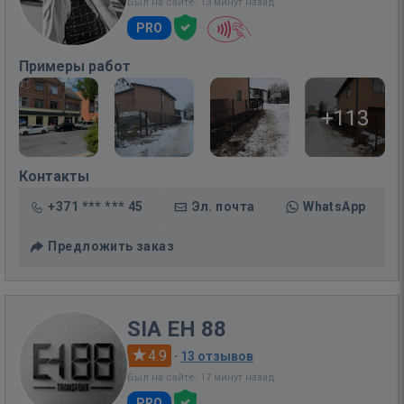
Был на сайте: 13 минут назад
PRO
Примеры работ
+113
Контакты
+371 *** *** 45
Эл. почта
WhatsApp
Предложить заказ
SIA EH 88
4.9
·
13 отзывов
Был на сайте: 17 минут назад
PRO