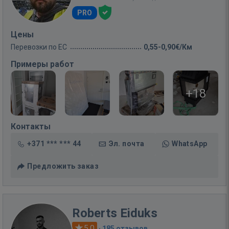
PRO
Цены
Перевозки по ЕС
0,55-0,90€/Км
Примеры работ
+18
Контакты
+371 *** *** 44
Эл. почта
WhatsApp
Предложить заказ
Roberts Eiduks
5.0
·
185 отзывов