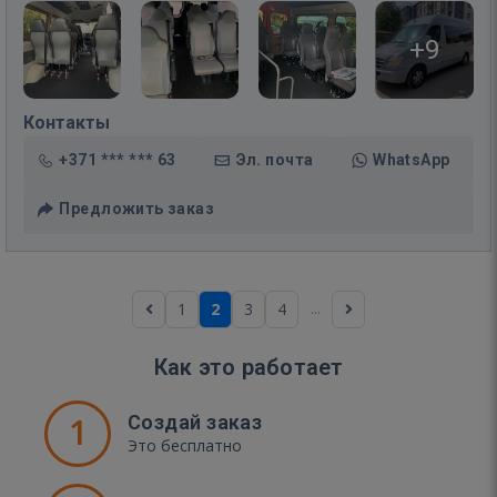
+9
Контакты
+371 *** *** 63
Эл. почта
WhatsApp
Предложить заказ
...
1
2
3
4
Как это работает
1
Создай заказ
Это бесплатно