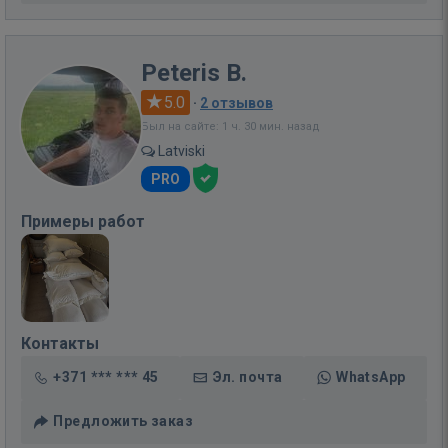
Peteris B.
5.0
·
2 отзывов
Был на сайте: 1 ч. 30 мин. назад
Latviski
PRO
Примеры работ
Контакты
+371 *** *** 45
Эл. почта
WhatsApp
Предложить заказ