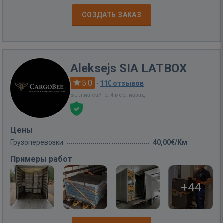
СОЗДАТЬ ЗАКАЗ
Aleksejs SIA LATBOX
5.0
·
110 отзывов
Был на сайте: 4 мес. назад
Цены
Грузоперевозки
40,00€/Км
Примеры работ
+44