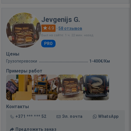
Jevgenijs G.
4.9
·
58 отзывов
Был на сайте: 1 ч. 22 мин. назад
PRO
Цены
Грузоперевозки
1-400€/Км
Примеры работ
Контакты
+371 *** *** 52
Эл. почта
WhatsApp
Предложить заказ