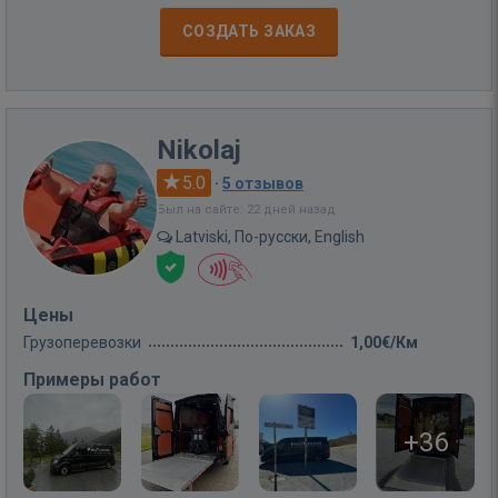
СОЗДАТЬ ЗАКАЗ
Nikolaj
5.0
·
5 отзывов
Был на сайте: 22 дней назад
Latviski, По-русски, English
Цены
Грузоперевозки
1,00€/Км
Примеры работ
+36