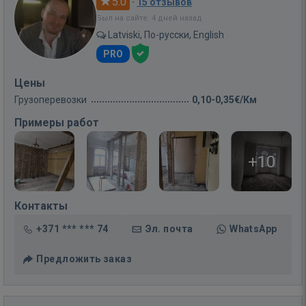
5.0
·
15 отзывов
Был на сайте: 4 дней назад
Latviski, По-русски, English
PRO
Цены
Грузоперевозки
0,10-0,35€/Км
Примеры работ
+10
Контакты
+371 *** *** 74
Эл. почта
WhatsApp
Предложить заказ