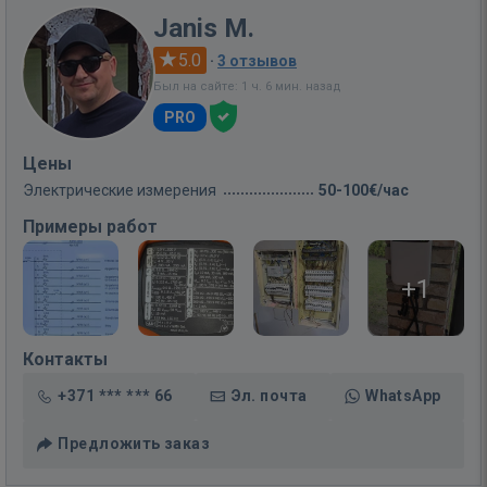
Janis M.
5.0
·
3 отзывов
Был на сайте: 1 ч. 6 мин. назад
PRO
Цены
Электрические измерения
50-100€/час
Примеры работ
+1
Контакты
+371 *** *** 66
Эл. почта
WhatsApp
Предложить заказ