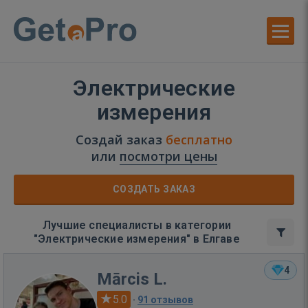
Электрические
измерения
Создай заказ
бесплатно
или
посмотри цены
СОЗДАТЬ ЗАКАЗ
Лучшие специалисты в категории
"Электрические измерения" в Елгаве
4
Mārcis L.
5.0
·
91 отзывов