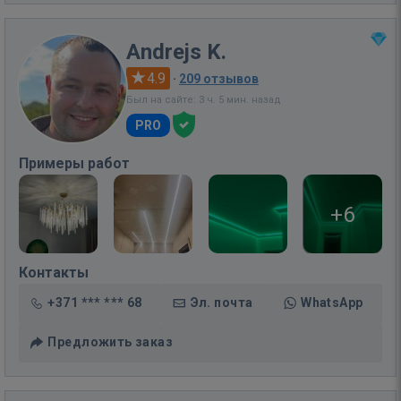
Andrejs K.
4.9
·
209 отзывов
Был на сайте: 3 ч. 5 мин. назад
PRO
Примеры работ
+6
Контакты
+371 *** *** 68
Эл. почта
WhatsApp
Предложить заказ