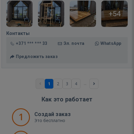
+54
Контакты
+371 *** *** 33
Эл. почта
WhatsApp
Предложить заказ
...
1
2
3
4
Как это работает
1
Создай заказ
Это бесплатно