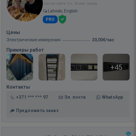
Был на сайте: 3 ч. 22 мин. назад
Latviski, English
PRO
Цены
Электрические измерения
20,00€/час
Примеры работ
+45
Контакты
+371 *** *** 97
Эл. почта
WhatsApp
Предложить заказ