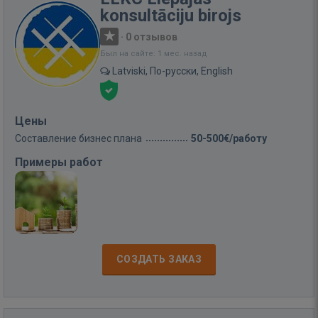
konsultāciju birojs
·
0 отзывов
Был на сайте: 1 мес. назад
Latviski, По-русски, English
Цены
Составление бизнес плана
50-500€/работу
Примеры работ
СОЗДАТЬ ЗАКАЗ