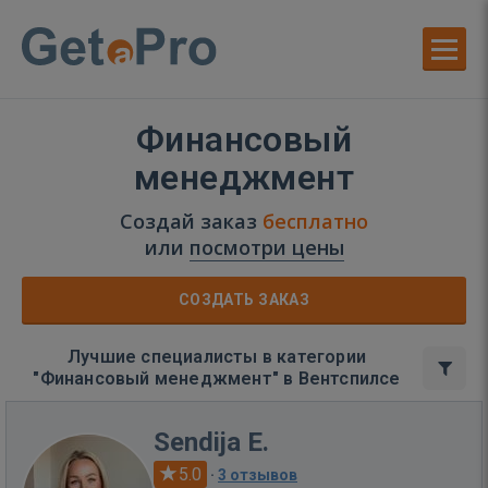
Финансовый
менеджмент
Создай заказ
бесплатно
или
посмотри цены
СОЗДАТЬ ЗАКАЗ
Лучшие специалисты в категории
"Финансовый менеджмент" в Вентспилсе
Sendija E.
5.0
·
3 отзывов