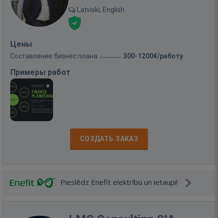
Latviski, English
Цены
Составление бизнес плана
300-1200€/работу
Примеры работ
СОЗДАТЬ ЗАКАЗ
Pieslēdz Enefit elektrību un ietaupi!