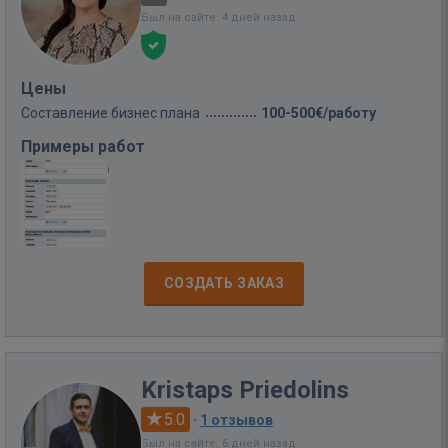
Был на сайте: 4 дней назад
Цены
Составление бизнес плана
100-500€/работу
Примеры работ
СОЗДАТЬ ЗАКАЗ
Kristaps Priedolins
5.0
·
1 отзывов
Был на сайте: 6 дней назад