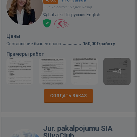
Был на сайте: 15 дней назад
Latviski, По-русски, English
Цены
Составление бизнес плана
150,00€/работу
Примеры работ
+4
СОЗДАТЬ ЗАКАЗ
Jur. pakalpojumu SIA
SilvaClub