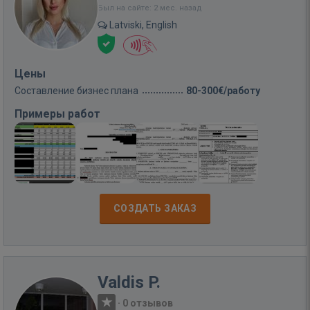
Был на сайте: 2 мес. назад
Latviski, English
Цены
Составление бизнес плана
80-300€/работу
Примеры работ
СОЗДАТЬ ЗАКАЗ
Valdis P.
·
0 отзывов