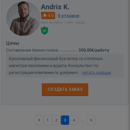
Andris K.
4.9
·
5 отзывов
Был на сайте: 1 мес. назад
Цены
Составление бизнес плана
300,00€/работу
Креативный финансовый бухгалтер со степенью
магистра экономики и аудита. Консультант по
регистрации компании по документ...
читать дальше
СОЗДАТЬ ЗАКАЗ
...
1
2
3
4