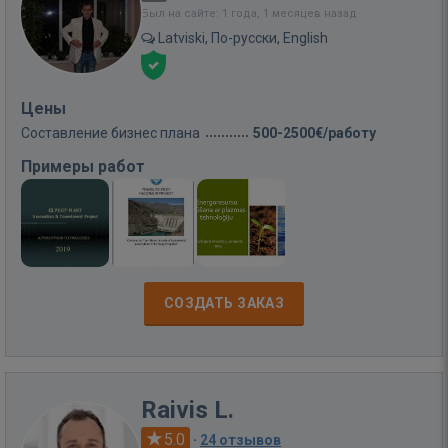
Был на сайте: 1 года, 1 месяцев назад
Latviski, По-русски, English
Цены
Составление бизнес плана
500-2500€/работу
Примеры работ
СОЗДАТЬ ЗАКАЗ
Raivis L.
5.0
·
24 отзывов