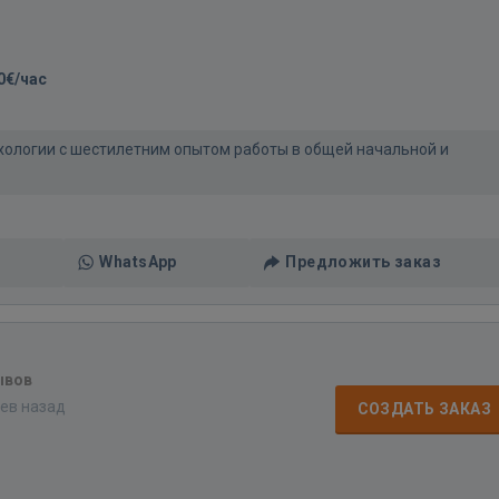
0€/час
ихологии с шестилетним опытом работы в общей начальной и
WhatsApp
Предложить заказ
ывов
цев назад
СОЗДАТЬ ЗАКАЗ