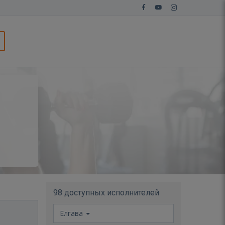
98 доступных исполнителей
Елгава