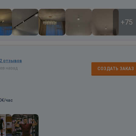
+75
2 отзывов
цев назад
СОЗДАТЬ ЗАКАЗ
0€/час