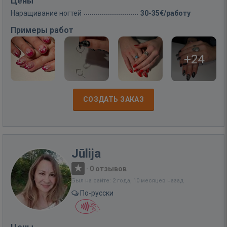
Цены
Наращивание ногтей
30-35€/работу
Примеры работ
+24
СОЗДАТЬ ЗАКАЗ
Jūlija
·
0 отзывов
Был на сайте: 2 года, 10 месяцев назад
По-русски