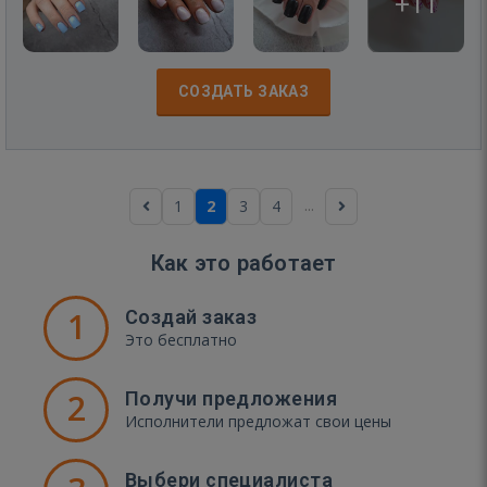
+11
СОЗДАТЬ ЗАКАЗ
...
1
2
3
4
Как это работает
1
Создай заказ
Это бесплатно
2
Получи предложения
Исполнители предложат свои цены
Выбери специалиста