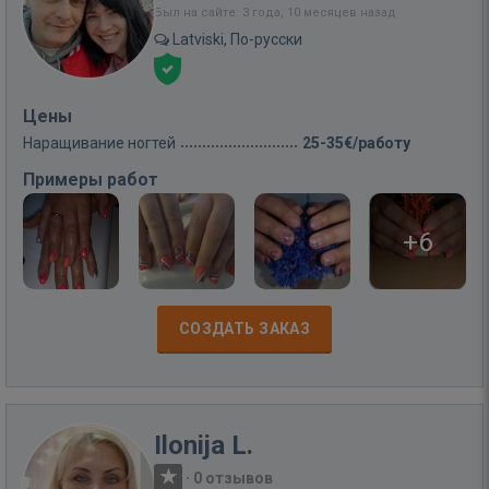
Был на сайте: 3 года, 10 месяцев назад
Latviski, По-русски
Цены
Наращивание ногтей
25-35€/работу
Примеры работ
+6
СОЗДАТЬ ЗАКАЗ
Ilonija L.
·
0 отзывов