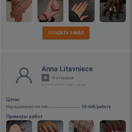
+1
СОЗДАТЬ ЗАКАЗ
Anna Litavniece
·
0 отзывов
Был на сайте: 5 мес. назад
Цены
Наращивание ногтей
50-60€/работу
Примеры работ