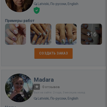
Latviski, По-русски, English
Примеры работ
+16
СОЗДАТЬ ЗАКАЗ
Madara
·
0 отзывов
Был на сайте: 2 года, 3 месяцев назад
Latviski, По-русски, English