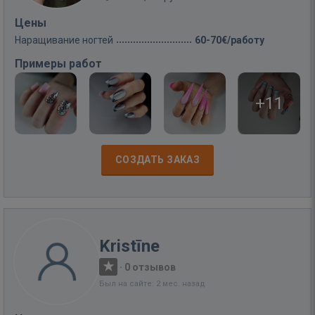
Цены
Наращивание ногтей
60-70€/работу
Примеры работ
+11
СОЗДАТЬ ЗАКАЗ
Kristīne
·
0 отзывов
Был на сайте: 2 мес. назад