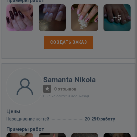
Примеры работ
+5
СОЗДАТЬ ЗАКАЗ
Samanta Nikola
·
0 отзывов
Был на сайте: 3 мес. назад
Цены
Наращивание ногтей
20-25€/работу
Примеры работ