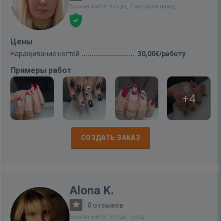
Был на сайте: 4 года, 7 месяцев назад
Цены
Наращивание ногтей
30,00€/работу
Примеры работ
+4
СОЗДАТЬ ЗАКАЗ
Alona K.
·
0 отзывов
Был на сайте: 3 года назад