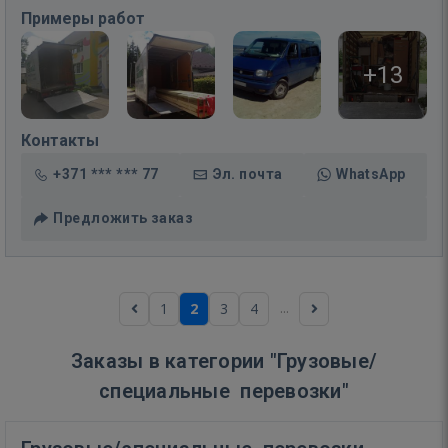
Примеры работ
+13
Контакты
+371 *** *** 77
Эл. почта
WhatsApp
Предложить заказ
...
1
2
3
4
Заказы в категории "Грузовые/
специальные перевозки"