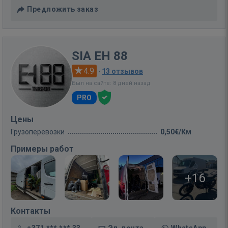
Предложить заказ
SIA EH 88
4.9
·
13 отзывов
Был на сайте: 8 дней назад
PRO
Цены
Грузоперевозки
0,50€/Км
Примеры работ
+16
Контакты