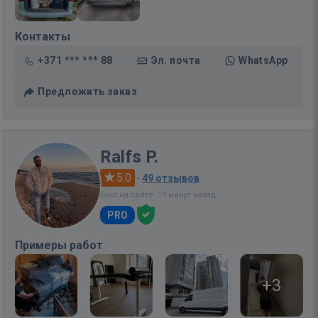
Контакты
+371 *** *** 88
Эл. почта
WhatsApp
Предложить заказ
Ralfs P.
5.0
·
49 отзывов
Был на сайте: 19 минут назад
PRO
Примеры работ
+3