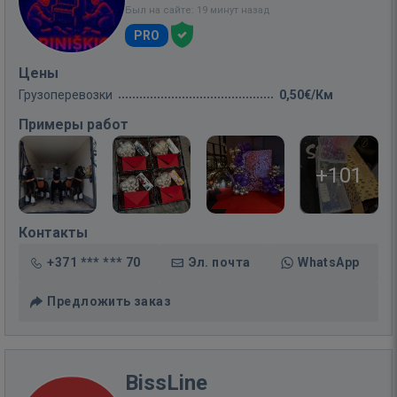
Был на сайте: 19 минут назад
PRO
Цены
Грузоперевозки
0,50€/Км
Примеры работ
+101
Контакты
+371 *** *** 70
Эл. почта
WhatsApp
Предложить заказ
BissLine