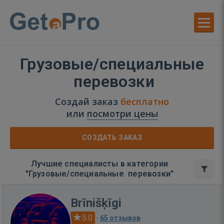
Грузовые/специальные
перевозки
Создай заказ
бесплатно
или
посмотри цены
СОЗДАТЬ ЗАКАЗ
Лучшие специалисты в категории
"Грузовые/специальные перевозки"
Brīnišķīgi
5.0
·
65 отзывов