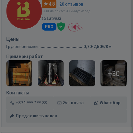
4.8
·
20 отзывов
Был на сайте: 33 минут назад
Latviski
PRO
Цены
Грузоперевозки
0,70-2,50€/Км
Примеры работ
+30
Контакты
+371 *** *** 83
Эл. почта
WhatsApp
Предложить заказ