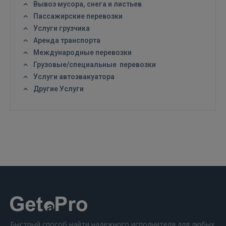
Вывоз мусора, снега и листьев
FACEBOOK
Пассажирские перевозки
Услуги грузчика
GOOGLE
Аренда транспорта
Международные перевозки
Грузовые/специальные перевозки
 Sign in with Apple
Услуги автоэвакуатора
Другие Услуги
Ещё не зарегистрированы?
РЕГИСТРАЦИЯ
Быстрый способ найти надежного исполнителя для любых