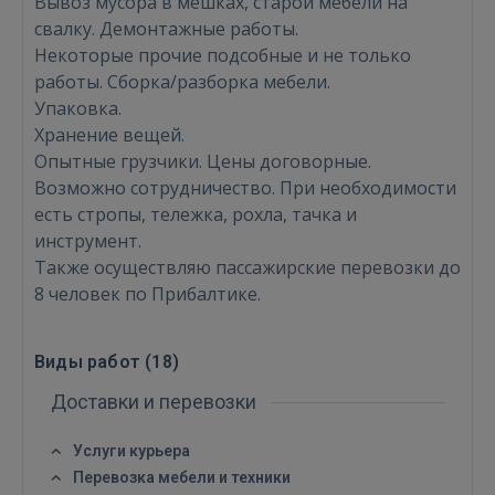
Вывоз мусора в мешках, старой мебели на
свалку. Демонтажные работы.
Некоторые прочие подсобные и не только
работы. Сборка/разборка мебели.
Упаковка.
Хранение вещей.
Опытные грузчики. Цены договорные.
Возможно сотрудничество. При необходимости
есть стропы, тележка, рохла, тачка и
Войти
инструмент.
Также осуществляю пассажирские перевозки до
8 человек по Прибалтике.
Виды работ (
18
)
Доставки и перевозки
ВОЙТИ
Услуги курьера
Забыли пароль?
Запомнить?
Перевозка мебели и техники