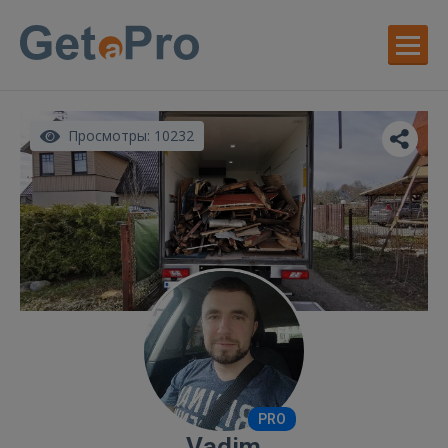
Просмотры: 10232
PRO
Vadim