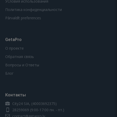
Условия использования
Политика конфиденциальности
Pārvaldīt preferences
GetaPro
О проекте
Обратная связь
Вопросы и Ответы
Блог
Контакты
City24 SIA, (40003692375)
28259069
(9:00-17:00 пн. - пт.)
contact@getapro.lv