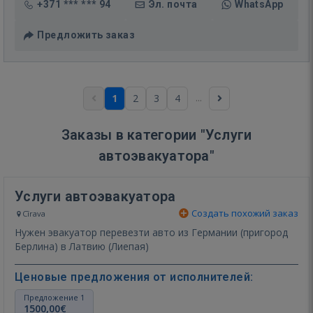
+371 *** *** 94
Эл. почта
WhatsApp
Предложить заказ
...
1
2
3
4
Заказы в категории "Услуги
автоэвакуатора"
Услуги автоэвакуатора
Создать похожий заказ
Cīrava
Нужен эвакуатор перевезти авто из Германии (пригород
Берлина) в Латвию (Лиепая)
Ценовые предложения от исполнителей:
Предложение 1
1500,00€