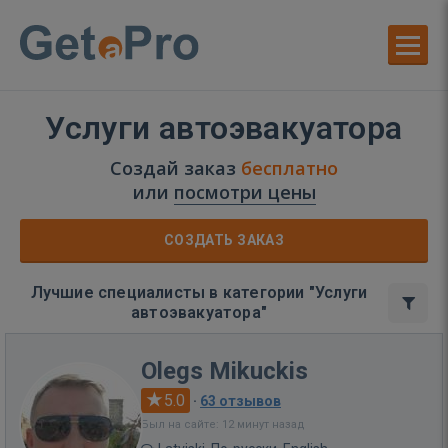
Услуги автоэвакуатора
Создай заказ
бесплатно
или
посмотри цены
СОЗДАТЬ ЗАКАЗ
Лучшие специалисты в категории "Услуги
автоэвакуатора"
Olegs Mikuckis
5.0
·
63 отзывов
Был на сайте: 12 минут назад