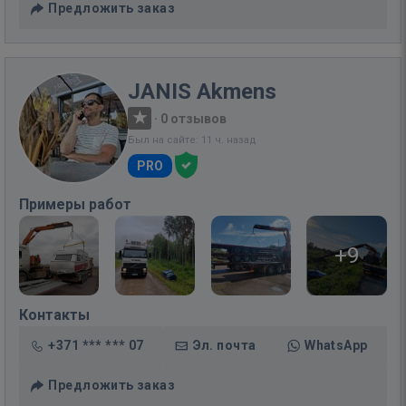
Предложить заказ
JANIS Akmens
·
0 отзывов
Был на сайте: 11 ч. назад
PRO
Примеры работ
+9
Контакты
+371 *** *** 07
Эл. почта
WhatsApp
Предложить заказ