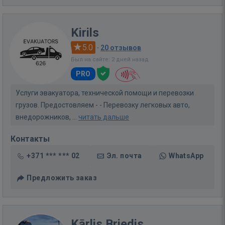
Kirils
5.0
·
20 отзывов
Был на сайте: 2 дней назад
PRO
Услуги эвакуатора, технической помощи и перевозки
грузов. Предостовляем - - Перевозку легковых авто,
внедорожников, ...
читать дальше
Контакты
+371 *** *** 02
Эл. почта
WhatsApp
Предложить заказ
Kārlis Briedis