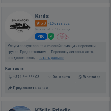
Kirils
5.0
·
20 отзывов
Был на сайте: 11 ч. назад
PRO
Услуги эвакуатора, технической помощи и перевозки
грузов. Предостовляем - - Перевозку легковых авто,
внедорожников, ...
читать дальше
Контакты
+371 *** *** 02
Эл. почта
WhatsApp
Предложить заказ
Kārlis Briedis