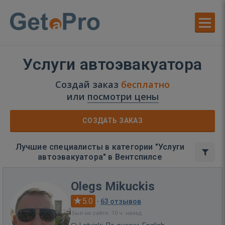
Услуги автоэвакуатора
Создай заказ
бесплатно
или
посмотри цены
СОЗДАТЬ ЗАКАЗ
Лучшие специалисты в категории "Услуги
автоэвакуатора" в Вентспилсе
Olegs Mikuckis
5.0
·
63 отзывов
Был на сайте: 10 ч. назад