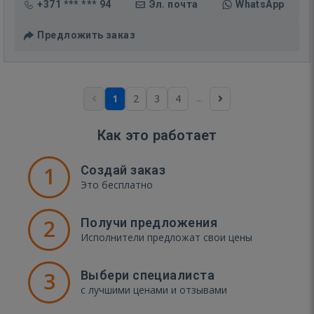
+371 *** *** 94
Эл. почта
WhatsApp
Предложить заказ
...
1
2
3
4
Как это работает
1
Создай заказ
Это бесплатно
2
Получи предложения
Исполнители предложат свои цены
3
Выбери специалиста
с лучшими ценами и отзывами