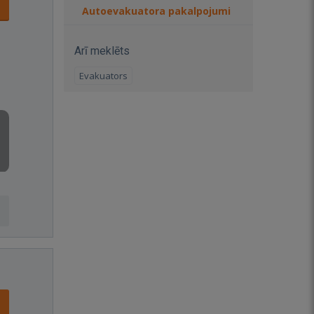
Autoevakuatora pakalpojumi
Arī meklēts
Evakuators