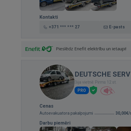
Kontakti
+371 *** *** 27
E-pasts
Pieslēdz Enefit elektrību un ietaupi!
DEUTSCHE SERV
Bija vietnē: Pirms 12 st.
PRO
Cenas
Autoevakuatora pakalpojumi
30,00€/
Darbu piemēri