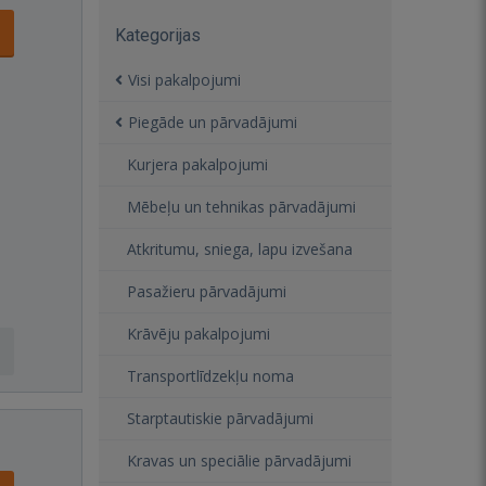
Kategorijas
Visi pakalpojumi
Piegāde un pārvadājumi
Kurjera pakalpojumi
Mēbeļu un tehnikas pārvadājumi
Atkritumu, sniega, lapu izvešana
Pasažieru pārvadājumi
Krāvēju pakalpojumi
Transportlīdzekļu noma
Starptautiskie pārvadājumi
Kravas un speciālie pārvadājumi