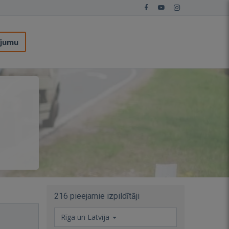
ījumu
216 pieejamie izpildītāji
Rīga un Latvija