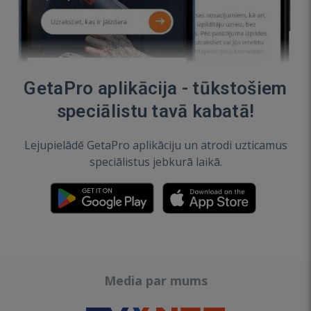
GetaPro aplikācija - tūkstošiem
speciālistu tavā kabatā!
Lejupielādē GetaPro aplikāciju un atrodi uzticamus
speciālistus jebkurā laikā.
Media par mums