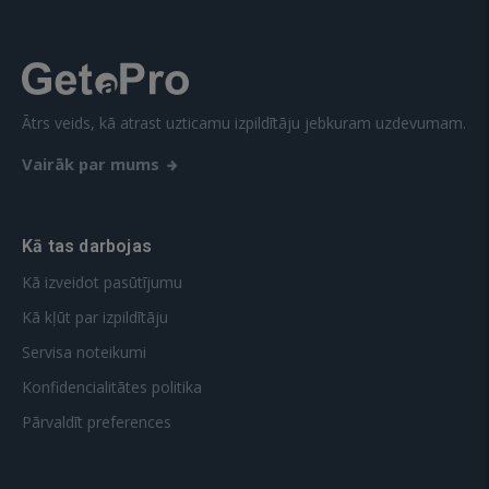
Ātrs veids, kā atrast uzticamu izpildītāju jebkuram uzdevumam.
Vairāk par mums
Kā tas darbojas
Kā izveidot pasūtījumu
Kā kļūt par izpildītāju
Servisa noteikumi
Konfidencialitātes politika
Pārvaldīt preferences