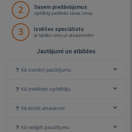
2
Saņem piedāvājumus
Izpildītāji piedāvās savas cenas
3
Izvēlies speciālistu
ar labāko cenu un atsauksmēm
Jautājumi un atbildes
Kā izveidot pasūtījumu
Kā izvēlēties izpildītāju
Kā atstāt atsauksmi
Kā rediģēt pasūtījumu