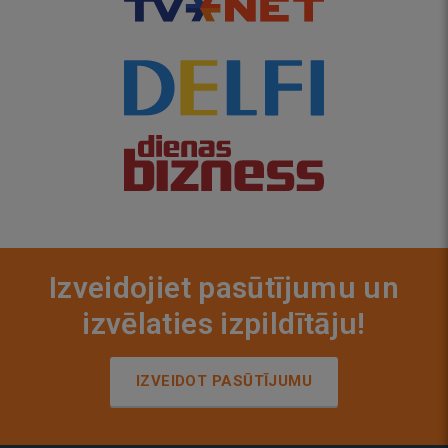
Izveidojiet pasūtījumu un
izvēlaties izpildītāju!
IZVEIDOT PASŪTĪJUMU