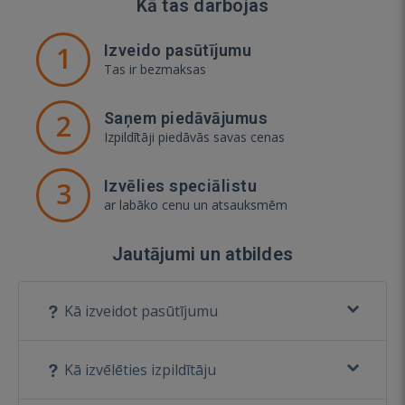
Kā tas darbojas
1
Izveido pasūtījumu
Tas ir bezmaksas
2
Saņem piedāvājumus
Izpildītāji piedāvās savas cenas
3
Izvēlies speciālistu
ar labāko cenu un atsauksmēm
Jautājumi un atbildes
Kā izveidot pasūtījumu
Kā izvēlēties izpildītāju