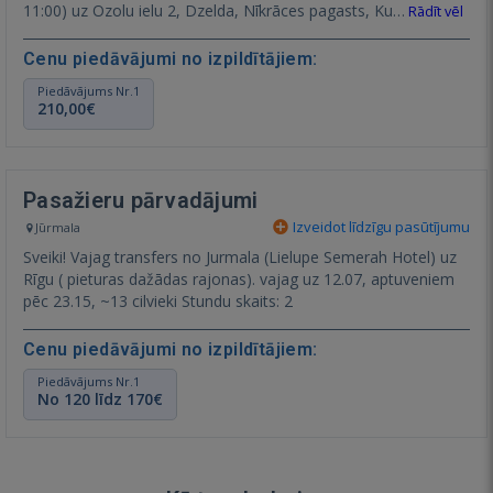
11:00) uz Ozolu ielu 2, Dzelda, Nīkrāces pagasts, Ku…
Rādīt vēl
Cenu piedāvājumi no izpildītājiem:
Piedāvājums Nr.1
210,00€
Pasažieru pārvadājumi
Izveidot līdzīgu pasūtījumu
Jūrmala
Sveiki! Vajag transfers no Jurmala (Lielupe Semerah Hotel) uz
Rīgu ( pieturas dažādas rajonas). vajag uz 12.07, aptuveniem
pēc 23.15, ~13 cilvieki Stundu skaits: 2
Cenu piedāvājumi no izpildītājiem:
Piedāvājums Nr.1
No 120 līdz 170€