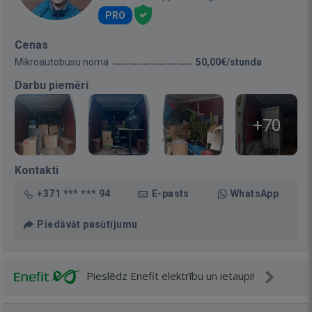
PRO
Cenas
Mikroautobusu noma
50,00€/stunda
Darbu piemēri
+70
Kontakti
+371 *** *** 94
E-pasts
WhatsApp
Piedāvāt pasūtījumu
Pieslēdz Enefit elektrību un ietaupi!