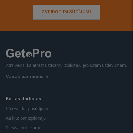
IZVEIDOT PASŪTĪJUMU
Ātrs veids, kā atrast uzticamu izpildītāju jebkuram uzdevumam.
Vairāk par mums
Kā tas darbojas
Kā izveidot pasūtījumu
Kā kļūt par izpildītāju
Servisa noteikumi