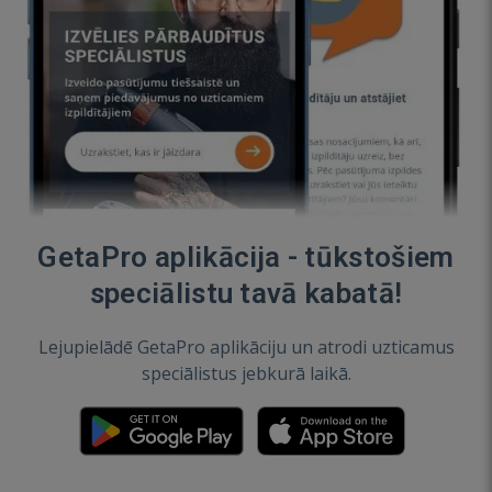
GetaPro aplikācija - tūkstošiem
speciālistu tavā kabatā!
Lejupielādē GetaPro aplikāciju un atrodi uzticamus
speciālistus jebkurā laikā.