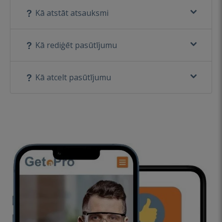
Kā atstāt atsauksmi
Kā rediģēt pasūtījumu
Kā atcelt pasūtījumu