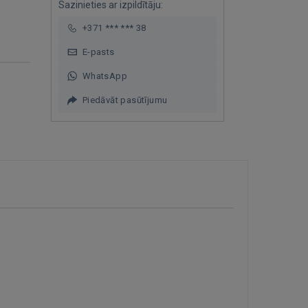
Sazinieties ar izpildītāju:
+371 *** *** 38
E-pasts
WhatsApp
Piedāvāt pasūtījumu