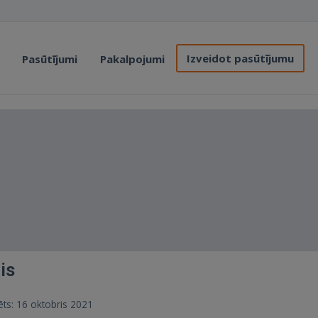
Izveidot pasūtījumu
Pasūtījumi
Pakalpojumi
is
rēts: 16 oktobris 2021