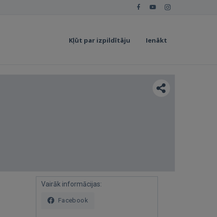
Kļūt par izpildītāju
Ienākt
Vairāk informācijas:
Facebook