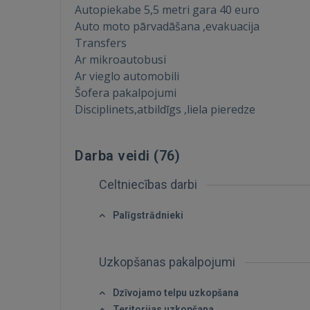
Autopiekabe 5,5 metri gara 40 euro
Auto moto pārvadāšana ,evakuacija
Transfers
Ar mikroautobusi
Ar vieglo automobili
Šofera pakalpojumi
Disciplinets,atbildīgs ,liela pieredze
Darba veidi (
76
)
Celtniecības darbi
Palīgstrādnieki
Uzkopšanas pakalpojumi
Dzīvojamo telpu uzkopšana
Teritorijas uzkopšana