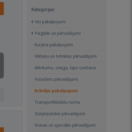
Kategorijas
Visi pakalpojumi
Piegāde un pārvadājumi
Kurjera pakalpojumi
Mēbeļu un tehnikas pārvadājumi
Atkritumu, sniega, lapu izvešana
Pasažieru pārvadājumi
Krāvēju pakalpojumi
Transportlīdzekļu noma
Starptautiskie pārvadājumi
Kravas un speciālie pārvadājumi