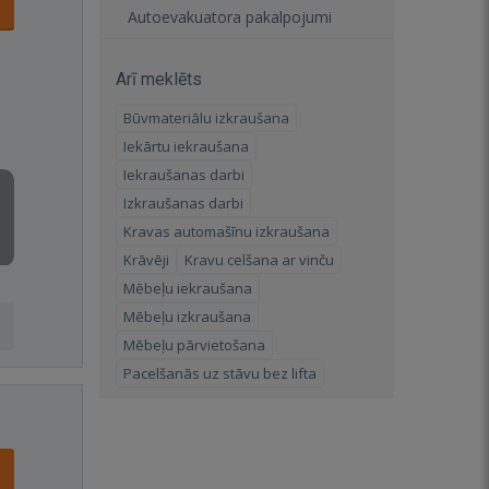
Autoevakuatora pakalpojumi
Arī meklēts
Būvmateriālu izkraušana
Iekārtu iekraušana
Iekraušanas darbi
Izkraušanas darbi
Kravas automašīnu izkraušana
Krāvēji
Kravu celšana ar vinču
Mēbeļu iekraušana
Mēbeļu izkraušana
Mēbeļu pārvietošana
Pacelšanās uz stāvu bez lifta