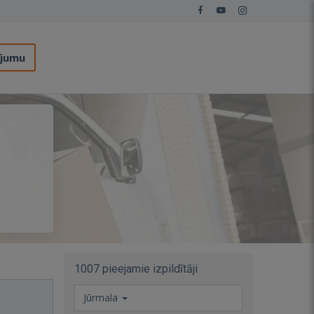
ījumu
1007 pieejamie izpildītāji
Jūrmala